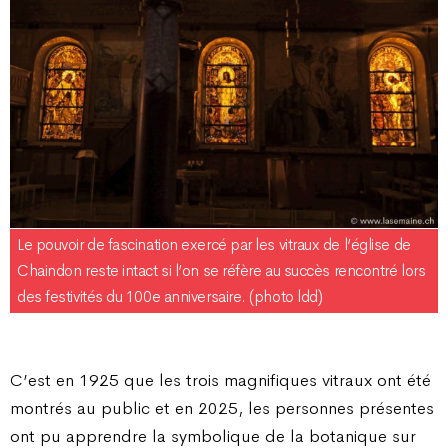
Le pouvoir de fascination exercé par les vitraux de l’église de
Chaindon reste intact si l’on se réfère au succès rencontré lors
des festivités du 100e anniversaire. (photo ldd)
C’est en 1925 que les trois magnifiques vitraux ont été
montrés au public et en 2025, les personnes présentes
ont pu apprendre la symbolique de la botanique sur