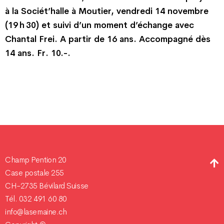
à la Sociét’halle à Moutier, vendredi 14 novembre
(19 h 30) et suivi d’un moment d’échange avec
Chantal Frei. A partir de 16 ans. Accompagné dès
14 ans. Fr. 10.-.
Champ Pention 20
Case postale 255
CH-2735 Bévilard Suisse
Tél. 032 491 60 80
info@lasemaine.ch