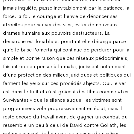
jamais inquiété, passe inévitablement par la patience, la
force, la foi, le courage et l’envie de dénoncer ses
atrocités pour sauver des vies, éviter de nouveaux
drames humains aux pouvoirs destructeurs. La
démarche est louable et pourtant elle dérange parce
qu’elle brise l’omerta qui continue de perdurer pour la
simple et bonne raison que ces réseaux pédocriminels,
faisant un peu penser à la mafia, jouissent notamment
d’une protection des milieux juridiques et politiques qui
ferment les yeux sur ces procédés abjects. Oui, le ver
est dans le fruit et c’est grâce à des films comme « Les
Survivantes » que le silence auquel les victimes sont
programmées vole progressivement en éclat, mais il
reste encore du travail avant de gagner un combat qui
ressemble un peu à celui de David contre Goliath, les
victimes n’ayant de loin pas les moyens de rivaliser