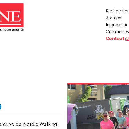
Recherche
Archives
Impressum
Qui sommes
Contact
!
épreuve de Nordic Walking,