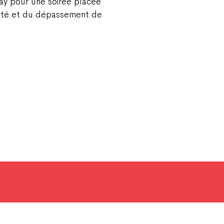
ray pour une soirée placée
alité et du dépassement de