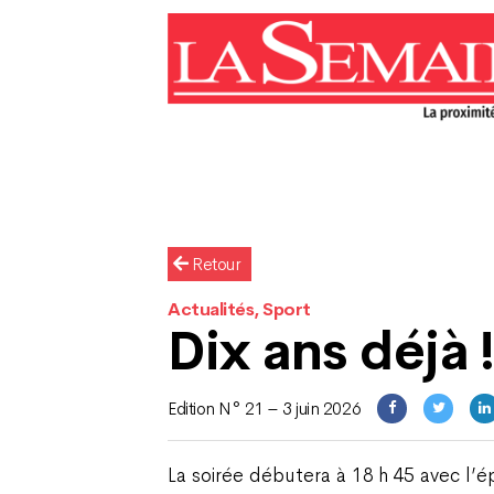
Retour
Actualités, Sport
Dix ans déjà 
Edition N° 21 – 3 juin 2026
La soirée débutera à 18 h 45 avec l’