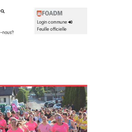
r
Login commune
Feuille officielle
-nous?