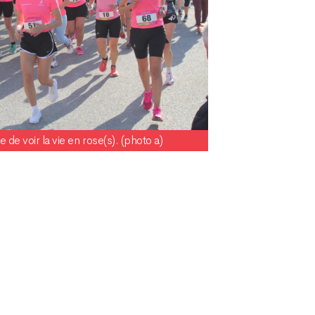
 de voir la vie en rose(s). (photo a)