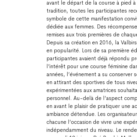
avant le départ de la course à pied à
tradition, toutes les participantes rec
symbole de cette manifestation convi
dédiée aux femmes. Des récompense
remises aux trois premières de chaque
Depuis sa création en 2016, la Valbir
en popularité. Lors de sa première éd
participantes avaient déjà répondu p
l’intérêt pour une course féminine dan
années, l’événement a su conserver s
en attirant des sportives de tous niv
expérimentées aux amatrices souhaita
personnel. Au-delà de l’aspect compét
en avant le plaisir de pratiquer une a
ambiance détendue. Les organisateurs 
chacune l’occasion de vivre une expér
indépendamment du niveau. Le rendez