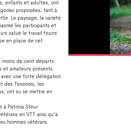
s, enfants et adultes, ont
égories proposées, tant à
tte. Le paysage, la variété
siasmé les participants et
rs salué le travail fourni
ise en place de cet
u moins de cent départs
s et amateurs présents.
 avec une forte délégation
t des Tessinois, les
x, ont su se mettre en
 à Patricia Steur
étérans en VTT ainsi qu’à
les hommes vétérans