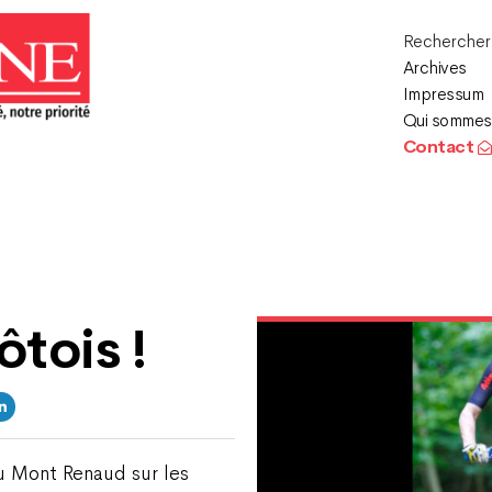
Recherche
Archives
Impressum
Qui sommes
Contact
ôtois !
du Mont Renaud sur les