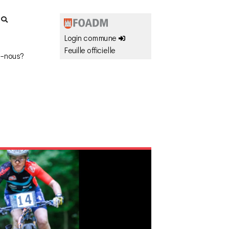
r
Login commune
Feuille officielle
-nous?