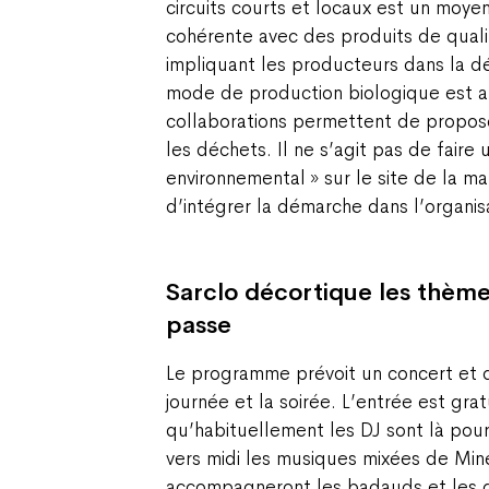
circuits courts et locaux est un moyen
cohérente avec des produits de qualit
impliquant les producteurs dans la dé
mode de production biologique est a
collaborations permettent de propose
les déchets. Il ne s’agit pas de faire u
environnemental » sur le site de la ma
d’intégrer la démarche dans l’organis
Sarclo décortique les thèm
passe
Le programme prévoit un concert et de
journée et la soirée. L’entrée est grat
qu’habituellement les DJ sont là pour 
vers midi les musiques mixées de Min
accompagneront les badauds et les 