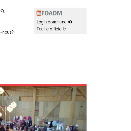
r
Login commune
Feuille officielle
-nous?