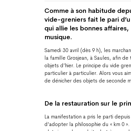
Comme à son habitude depui
vide-greniers fait le pari d’
qui allie les bonnes affaires
musique.
Samedi 30 avril (dès 9 h), les marcha
la famille Grosjean, à Saules, afin d
objets d’hier. Le principe du vide gr
particulier à particulier. Alors vous ai
de dénicher des objets de seconde ma
De la restauration sur le pri
La manifestation a pris le parti depui
d’adopter la philosophie du « km 0 ». 