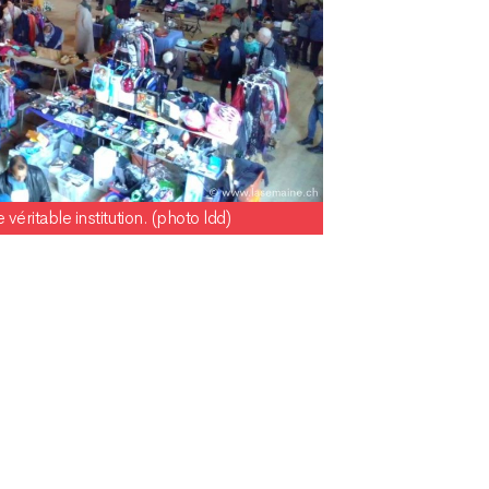
 véritable institution. (photo ldd)