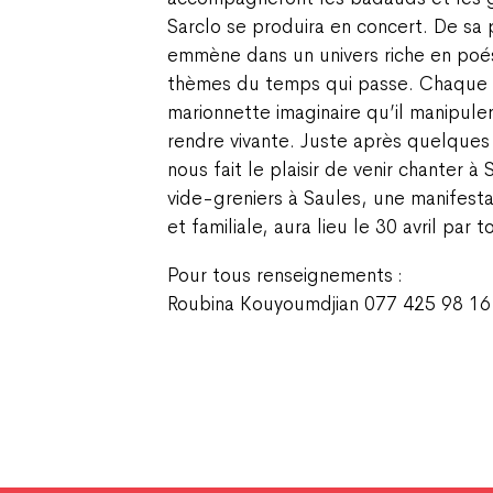
Sarclo se produira en concert. De sa p
emmène dans un univers riche en poési
thèmes du temps qui passe. Chaque
marionnette imaginaire qu’il manipul
rendre vivante. Juste après quelques
nous fait le plaisir de venir chanter à 
vide-greniers à Saules, une manifesta
et familiale, aura lieu le 30 avril par 
Pour tous renseignements :
Roubina Kouyoumdjian 077 425 98 16