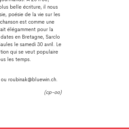
lus belle écriture, il nous
e, poésie de la vie sur les
 chanson est comme une
erait élégamment pour la
 dates en Bretagne, Sarclo
Saules le samedi 30 avril. Le
tion qui se veut populaire
tous les temps.
 ou roubinak@bluewin.ch.
(cp-oo)