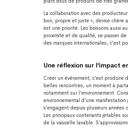
plats issus de produits de très grand
La collaboration avec des producteurs
bon, propre et juste », devise chèr
est une priorité. Les boissons aussi a
proximité et de qualité, se passer de 
des marques internationales, c’est po
Une réflexion sur l’impact 
Créer un événement, c’est produire d
belles rencontres, un moment à parta
notamment sur l’environnement. Cons
environnemental d’une manifestation 
s’engagent depuis plusieurs années 
Les principaux contenants jetables so
de la vaisselle lavable. S’approvisionn