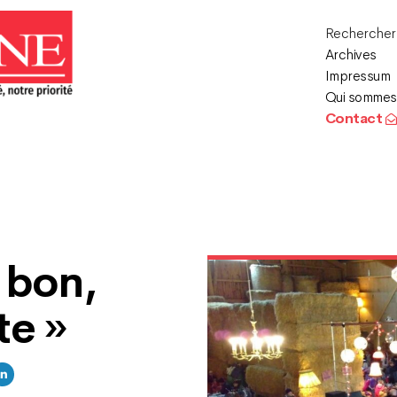
Recherche
Archives
Impressum
Qui sommes
Contact
« bon,
te »