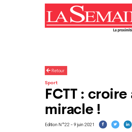
Retour
Sport
FCTT : croire
miracle !
Edition N°22 - 9 juin 2021