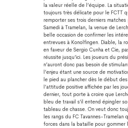
la valeur réelle de l’équipe. La situa
toujours très délicate pour le FCTT q
remporter ses trois derniers matches p
Samedi à Tramelan, la venue de Lerch
belle occasion de confirmer les intére
entrevues à Konolfingen. Diable, la ro
en faveur de Sergio Cunha et Cie, p
réussite jusqu’ici. Les joueurs du pré
n’auront donc pas besoin de stimulan
l’enjeu étant une source de motivatio
le pied au plancher dès le début des 
l’attitude positive affichée par les j
dernier, tout porte à croire que Lerch
bleu de travail s’il entend épingler s
tableau de chasse. On veut donc touj
les rangs du FC Tavannes-Tramelan q
forces dans la bataille pour gommer l