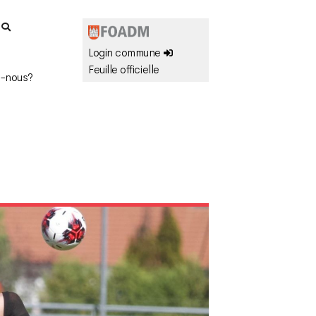
r
Login commune
Feuille officielle
-nous?