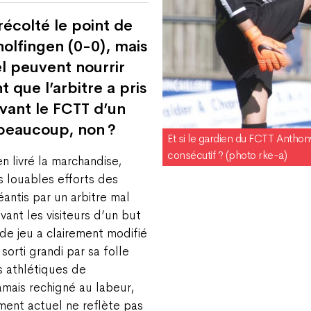
écolté le point de
nolfingen (0-0), mais
l peuvent nourrir
 que l’arbitre a pris
ivant le FCTT d’un
 beaucoup, non ?
Et si le gardien du FCTT Antho
consécutif ? (photo rke-a)
 livré la marchandise,
s louables efforts des
antis par un arbitre mal
vant les visiteurs d’un but
 de jeu a clairement modifié
sorti grandi par sa folle
s athlétiques de
jamais rechigné au labeur,
ment actuel ne reflète pas