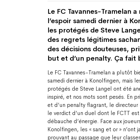
Le FC Tavannes-Tramelan a r
l’espoir samedi dernier à Ko
les protégés de Steve Lange
des regrets légitimes sachant
des décisions douteuses, pr
but et d’un penalty. Ça fait
Le FC Tavannes-Tramelan a plutôt bien
samedi dernier à Konolfingen, mais le
protégés de Steve Langel ont été ané
inspiré, et nos mots sont pesés. En pri
et d’un penalty flagrant, le directeur
le verdict d’un duel dont le FCTT est 
débauche d’énergie. Face aux joueur
Konolfingen, les « sang et or » n’ont 
prouvant au passage que leur classe