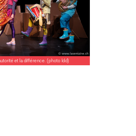
utorité et la différence. (photo ldd)