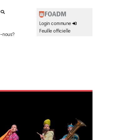
r
Login commune
Feuille officielle
-nous?