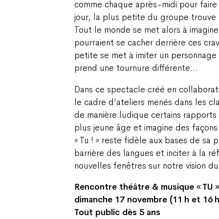
comme chaque après-midi pour faire
jour, la plus petite du groupe trouve 
Tout le monde se met alors à imagine
pourraient se cacher derrière ces cra
petite se met à imiter un personnage t
prend une tournure différente…
Dans ce spectacle créé en collaborat
le cadre d’ateliers menés dans les cl
de manière ludique certains rapports 
plus jeune âge et imagine des façons
« Tu ! » reste fidèle aux bases de sa p
barrière des langues et inciter à la r
nouvelles fenêtres sur notre vision d
Rencontre théâtre & musique « TU »
dimanche 17 novembre (11 h et 16 h
Tout public dès 5 ans