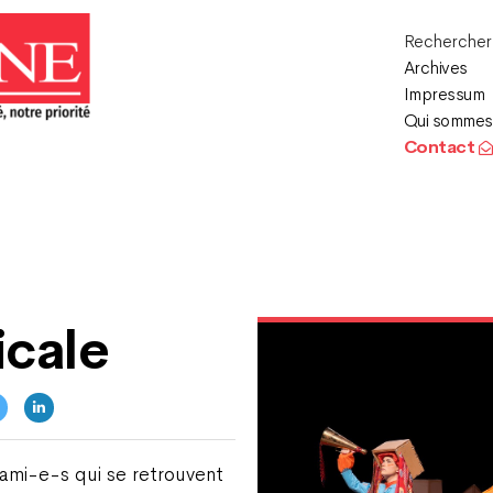
Recherche
Archives
Impressum
Qui sommes
Contact
icale
d’ami-e-s qui se retrouvent