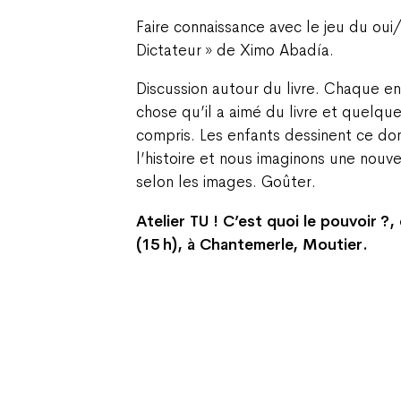
Faire connaissance avec le jeu du oui
Dictateur » de Ximo Abadía.
Discussion autour du livre. Chaque e
chose qu’il a aimé du livre et quelque
compris. Les enfants dessinent ce don
l’histoire et nous imaginons une nouv
selon les images. Goûter.
Atelier TU ! C’est quoi le pouvoir 
(15 h), à Chantemerle, Moutier.