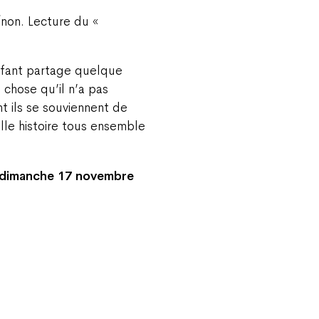
/non. Lecture du «
nfant partage quelque
 chose qu’il n’a pas
t ils se souviennent de
elle histoire tous ensemble
?, dimanche 17 novembre