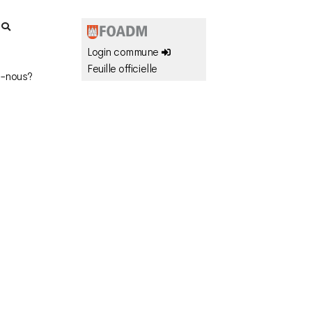
r
Login commune
Feuille officielle
-nous?