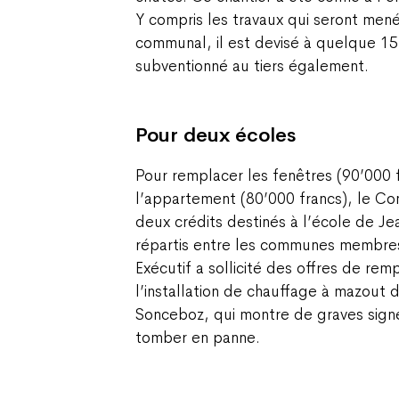
Y compris les travaux qui seront mené
communal, il est devisé à quelque 15
subventionné au tiers également.
Pour deux écoles
Pour remplacer les fenêtres (90’000 f
l’appartement (80’000 francs), le Co
deux crédits destinés à l’école de Je
répartis entre les communes membre
Exécutif a sollicité des offres de re
l’installation de chauffage à mazout 
Sonceboz, qui montre de graves signe
tomber en panne.