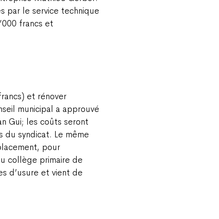
s par le service technique
’000 francs et
rancs) et rénover
nseil municipal a approuvé
an Gui; les coûts seront
s du syndicat. Le même
mplacement, pour
du collège primaire de
s d’usure et vient de