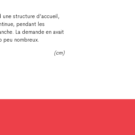
d une structure d’accueil,
ntinue, pendant les
anche. La demande en avait
rop peu nombreux.
(cm)