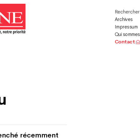
Recherche
Archives
Impressum
Qui sommes
Contact
u
 penché récemment