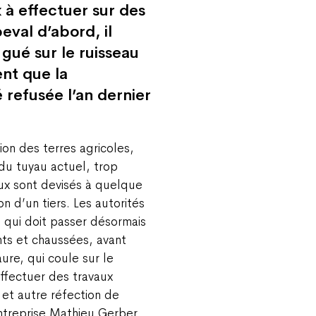
 à effectuer sur des
eval d’abord, il
 gué sur le ruisseau
ent que la
 refusée l’an dernier
ion des terres agricoles,
u tuyau actuel, trop
vaux sont devisés à quelque
n d’un tiers. Les autorités
 qui doit passer désormais
nts et chaussées, avant
ure, qui coule sur le
’effectuer des travaux
 et autre réfection de
entreprise Mathieu Gerber.