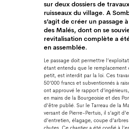
sur deux dossiers de travaux
ruisseaux du village. A Somb
s’agit de créer un passage à
des Malés, dont on se souvi
revitalisation complète a été
en assemblée.
Le passage doit permettre l’exploitat
étant entendu que le remplacement d
petit, est interdit par la loi. Ces tra
50’000 francs et subventionnés à raiso
ont approuvé le rapport d’ingénieurs,
en mains de la Bourgeoisie et des Po
d’être publié. Sur le Tarreau de la Ma
versant de Pierre-Pertuis, il s’agit d
d’entretien, élagage, coupe d’arbres
chutes. Ce chantier a été confié à l’