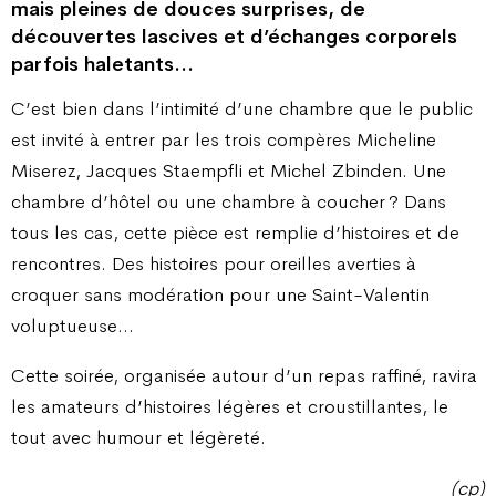
mais pleines de douces surprises, de
découvertes lascives et d’échanges corporels
parfois haletants…
C’est bien dans l’intimité d’une chambre que le public
est invité à entrer par les trois compères Micheline
Miserez, Jacques Staempfli et Michel Zbinden. Une
chambre d’hôtel ou une chambre à coucher ? Dans
tous les cas, cette pièce est remplie d’histoires et de
rencontres. Des histoires pour oreilles averties à
croquer sans modération pour une Saint-Valentin
voluptueuse…
Cette soirée, organisée autour d’un repas raffiné, ravira
les amateurs d’histoires légères et croustillantes, le
tout avec humour et légèreté.
(cp)