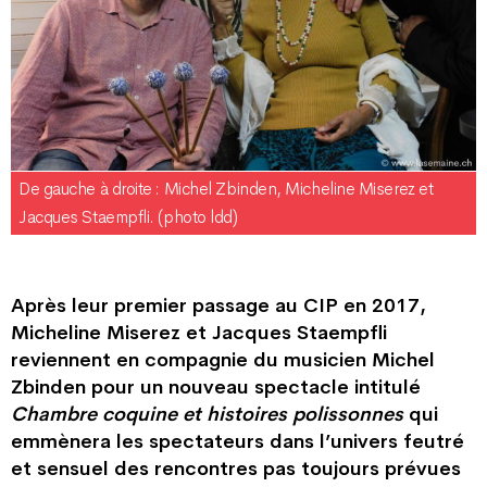
De gauche à droite : Michel Zbinden, Micheline Miserez et
Jacques Staempfli. (photo ldd)
Après leur premier passage au CIP en 2017,
Micheline Miserez et Jacques Staempfli
reviennent en compagnie du musicien Michel
Zbinden pour un nouveau spectacle intitulé
Chambre coquine et histoires polissonnes
qui
emmènera les spectateurs dans l’univers feutré
et sensuel des rencontres pas toujours prévues