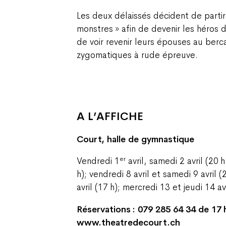
Les deux délaissés décident de partir
monstres » afin de devenir les héros 
de voir revenir leurs épouses au berca
zygomatiques à rude épreuve.
A L’AFFICHE
Court, halle de gymnastique
er
Vendredi 1
avril, samedi 2 avril (20 
h); vendredi 8 avril et samedi 9 avril 
avril (17 h); mercredi 13 et jeudi 14 avr
Réservations : 079 285 64 34 de 17 h
www.theatredecourt.ch