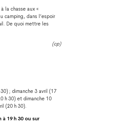
 à la chasse aux «
du camping, dans l’espoir
il. De quoi mettre les
(cp)
h 30) ; dimanche 3 avril (17
(20 h 30) et dimanche 10
il (20 h 30).
 à 19 h 30 ou sur