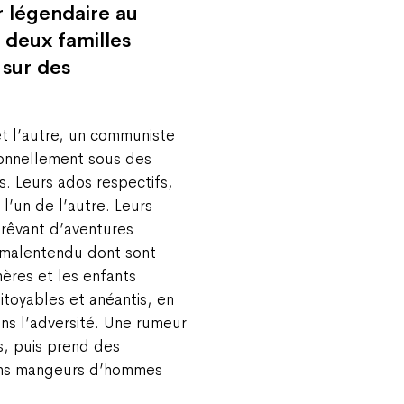
 légendaire au
 deux familles
 sur des
et l’autre, un communiste
ionnellement sous des
. Leurs ados respectifs,
l’un de l’autre. Leurs
rêvant d’aventures
l malentendu dont sont
mères et les enfants
toyables et anéantis, en
ans l’adversité. Une rumeur
s, puis prend des
uins mangeurs d’hommes