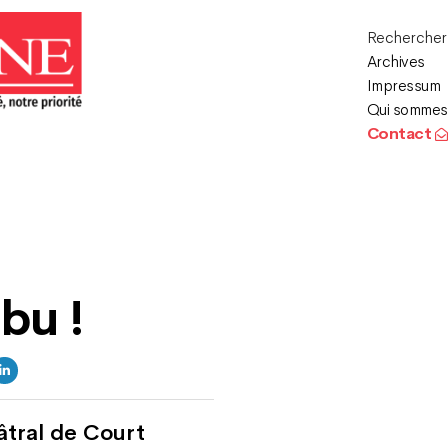
Recherche
Archives
Impressum
Qui sommes
Contact
ibu !
âtral de Court