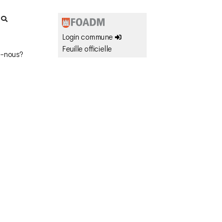
r
Login commune
Feuille officielle
-nous?