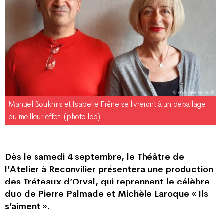
Manuel Boukhris et Isabelle Frêne se livreront à un déballage
du meilleur effet. (photo ldd)
Dès le samedi 4 septembre, le Théâtre de
l’Atelier à Reconvilier présentera une production
des Tréteaux d’Orval, qui reprennent le célèbre
duo de Pierre Palmade et Michèle Laroque « Ils
s’aiment ».