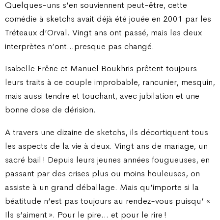
Quelques-uns s’en souviennent peut-être, cette
comédie à sketchs avait déjà été jouée en 2001 par les
Tréteaux d’Orval. Vingt ans ont passé, mais les deux
interprètes n’ont…presque pas changé.
Isabelle Frêne et Manuel Boukhris prêtent toujours
leurs traits à ce couple improbable, rancunier, mesquin,
mais aussi tendre et touchant, avec jubilation et une
bonne dose de dérision.
A travers une dizaine de sketchs, ils décortiquent tous
les aspects de la vie à deux. Vingt ans de mariage, un
sacré bail ! Depuis leurs jeunes années fougueuses, en
passant par des crises plus ou moins houleuses, on
assiste à un grand déballage. Mais qu’importe si la
béatitude n’est pas toujours au rendez-vous puisqu’ «
Ils s’aiment ». Pour le pire… et pour le rire !