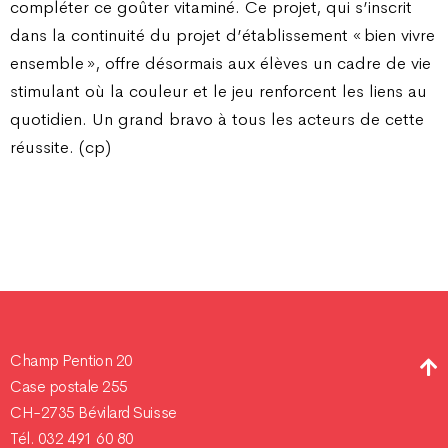
compléter ce goûter vitaminé. Ce projet, qui s’inscrit
dans la continuité du projet d’établissement « bien vivre
ensemble », offre désormais aux élèves un cadre de vie
stimulant où la couleur et le jeu renforcent les liens au
quotidien. Un grand bravo à tous les acteurs de cette
réussite. (cp)
Champ Pention 20
Case postale 255
CH-2735 Bévilard Suisse
Tél. 032 491 60 80