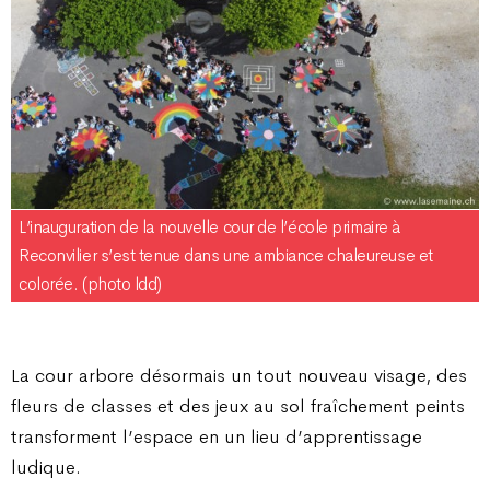
L’inauguration de la nouvelle cour de l’école primaire à
Reconvilier s’est tenue dans une ambiance chaleureuse et
colorée. (photo ldd)
La cour arbore désormais un tout nouveau visage, des
fleurs de classes et des jeux au sol fraîchement peints
transforment l’espace en un lieu d’apprentissage
ludique.