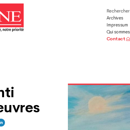
Recherche
Archives
Impressum
Qui sommes
Contact
hti
œuvres