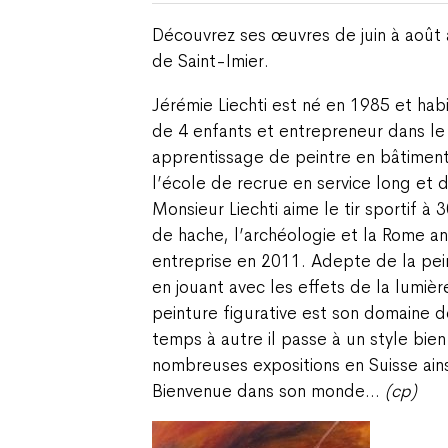
Découvrez ses œuvres de juin à août a
de Saint-Imier.
Jérémie Liechti est né en 1985 et hab
de 4 enfants et entrepreneur dans le
apprentissage de peintre en bâtimen
l’école de recrue en service long et 
Monsieur Liechti aime le tir sportif à 
de hache, l’archéologie et la Rome an
entreprise en 2011. Adepte de la pein
en jouant avec les effets de la lumièr
peinture figurative est son domaine 
temps à autre il passe à un style bien à
nombreuses expositions en Suisse ains
Bienvenue dans son monde…
(cp)