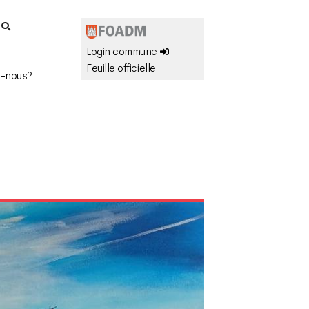
r
Login commune
Feuille officielle
-nous?