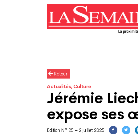
Retour
Actualités, Culture
Jérémie Liec
expose ses 
Edition N° 25 – 2 juillet 2025