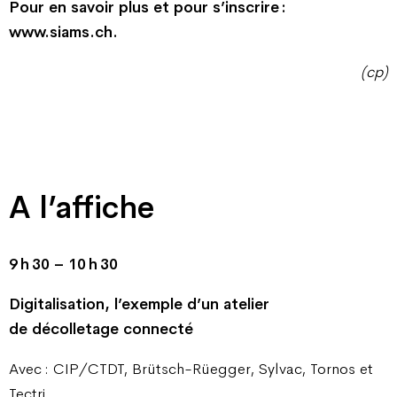
Pour en savoir plus et pour s’inscrire :
www.siams.ch.
(cp)
A l’affiche
9 h 30 – 10 h 30
Digitalisation, l’exemple d’un atelier
de décolletage connecté
Avec : CIP/CTDT, Brütsch-Rüegger, Sylvac, Tornos et
Tectri