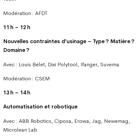
Modération : AFDT
11 h – 12 h
Nouvelles contraintes d’usinage – Type ? Matière ?
Domaine ?
Avec : Louis Bélet, Dixi Polytool, Ifanger, Suvema
Modération : CSEM
13 h – 14 h
Automatisation et robotique
Avec : ABB Robotics, Ciposa, Erowa, Jag, Newemag,
Microlean Lab