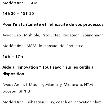
Modération : CSEM
14 h 30 – 15 h 30
Pour l’instantanéité et l’efficacité de vos processus
Avec : Espi, Multiple, Productec, Rédatech, Springmann
Modération : MSM, le mensuel de l’industrie
16 h – 17 h
Aide à l’innovation ? Tout savoir sur les outils à
disposition
Avec : Arcm, i-Moutier, Microcity, Micronarc, NTM
booster, SIPPB
Modération : Sébastien Flury, coach en innovation chez