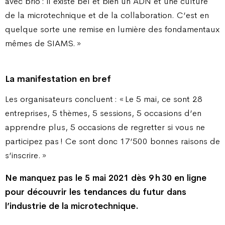
avec brio : il existe bel et bien un ADN et une culture
de la microtechnique et de la collaboration. C’est en
quelque sorte une remise en lumière des fondamentaux
mêmes de SIAMS. »
La manifestation en bref
Les organisateurs concluent : « Le 5 mai, ce sont 28
entreprises, 5 thèmes, 5 sessions, 5 occasions d’en
apprendre plus, 5 occasions de regretter si vous ne
participez pas ! Ce sont donc 17’500 bonnes raisons de
s’inscrire. »
Ne manquez pas le 5 mai 2021 dès 9 h 30 en ligne
pour découvrir les tendances du futur dans
l’industrie de la microtechnique.