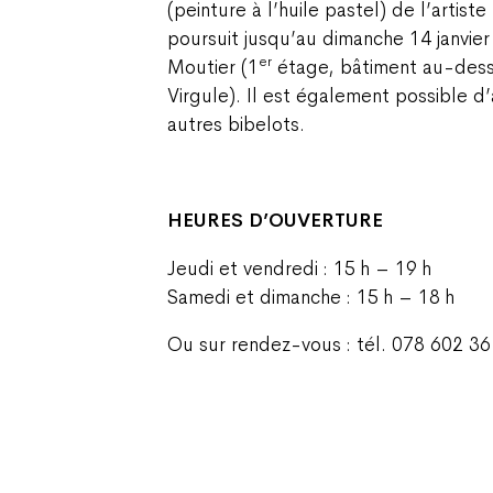
(peinture à l’huile pastel) de l’artist
poursuit jusqu’au dimanche 14 janvier
er
Moutier (1
étage, bâtiment au-dessus
Virgule). Il est également possible d’
autres bibelots.
HEURES D’OUVERTURE
Jeudi et vendredi : 15 h – 19 h
Samedi et dimanche : 15 h – 18 h
Ou sur rendez-vous : tél. 078 602 3