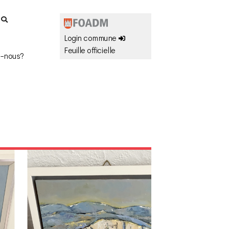
r
Login commune
Feuille officielle
-nous?