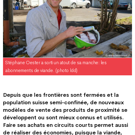
Stéphane Oester a sorti un atout de sa manche: les
abonnements de viande. (photo ldd)
Depuis que les frontières sont fermées et la
population suisse semi-confinée, de nouveaux
modèles de vente des produits de proximité se
développent ou sont mieux connus et utilisés.
Faire ses achats en circuits courts permet aussi
de réaliser des économies, puisque la viande,