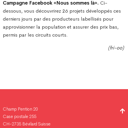
Campagne Facebook «Nous sommes là».
Ci-
dessous, vous découvrirez 26 projets développés ces
derniers jours par des producteurs labellisés pour
approvisionner la population et assurer des prix bas,
permis par les circuits courts.
(fri-oo)
Champ Pention 20
Case postale 255
CH-2735 Bévilard Suisse