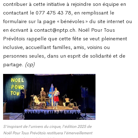
contribuer à cette initiative à rejoindre son équipe en
contactant le 077 475 43 78, en remplissant le
formulaire sur la page « bénévoles » du site internet ou
en écrivant à contact@nptp.ch. Noël Pour Tous
Prévôtois rappelle que cette fête se veut pleinement
inclusive, accueillant familles, amis, voisins ou
personnes seules, dans un esprit de solidarité et de
partage.
(cp)
S’inspirant de l’univers du cirque, l’édition 2025 de
Noël Pour Tous Prévôtois restituera l’émerveillement