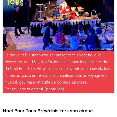
Le cirque et l’illusionnisme se partageront la vedette le 24
décembre, dès 18 h, à la Sociét’halle à Moutier dans le cadre
du Noël Pour Tous Prévôtois qui se réinvente une nouvelle fois.
N’hésitez pas à entrer dans le chapiteau pour un voyage festif,
musical, gourmand et truffé de bonnes surprises.
Emerveillement garanti. (photo ldd)
Noël Pour Tous Prévôtois fera son cirque