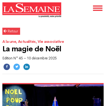
Retour
A la une, Actualités, Vie associative
La magie de Noël
Edition N° 45 – 10 décembre 2025