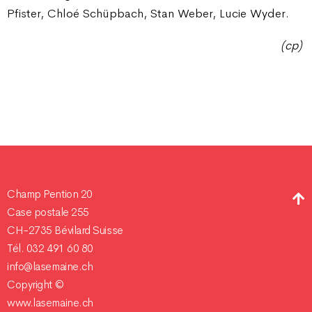
Pfister, Chloé Schüpbach, Stan Weber, Lucie Wyder.
(cp)
Champ Pention 20
Case postale 255
CH-2735 Bévilard Suisse
Tél. 032 491 60 80
info@lasemaine.ch
Copyright ©
www.lasemaine.ch