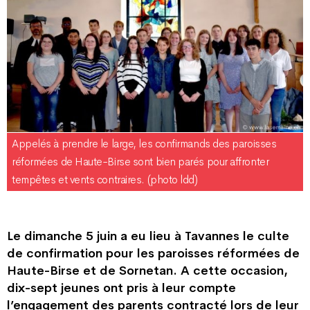
Appelés à prendre le large, les confirmands des paroisses
réformées de Haute-Birse sont bien parés pour affronter
tempêtes et vents contraires. (photo ldd)
Le dimanche 5 juin a eu lieu à Tavannes le culte
de confirmation pour les paroisses réformées de
Haute-Birse et de Sornetan. A cette occasion,
dix-sept jeunes ont pris à leur compte
l’engagement des parents contracté lors de leur