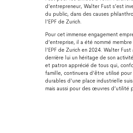
d’entrepreneur, Walter Fust s’est inv
du public, dans des causes philanthro
l’EPF de Zurich.
Pour cet immense engagement emprein
d’entreprise, il a été nommé membre
l’EPF de Zurich en 2024. Walter Fust a
derrière lui un héritage de son activi
et patron apprécié de tous qui, conf
famille, continuera d’être utilisé pour
durables d’une place industrielle suiss
mais aussi pour des œuvres d’utilité 