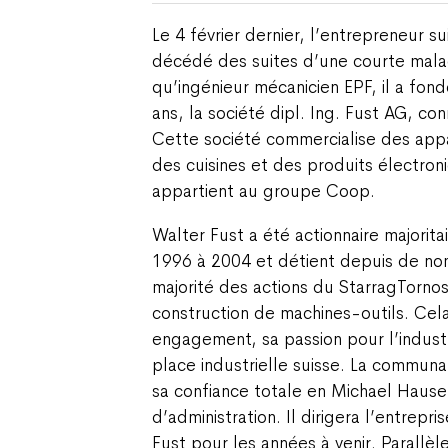
Le 4 février dernier, l’entrepreneur s
décédé des suites d’une courte mala
qu’ingénieur mécanicien EPF, il a fon
ans, la société dipl. Ing. Fust AG, co
Cette société commercialise des app
des cuisines et des produits électron
appartient au groupe Coop.
Walter Fust a été actionnaire majorit
1996 à 2004 et détient depuis de no
majorité des actions du StarragTornos
construction de machines-outils. Cel
engagement, sa passion pour l’indust
place industrielle suisse. La communa
sa confiance totale en Michael Hauser
d’administration. Il dirigera l’entrepr
Fust pour les années à venir. Parallèl