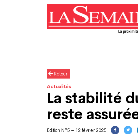
Retour
Actualités
La stabilité 
reste assuré
Edition N°5 – 12 février 2025