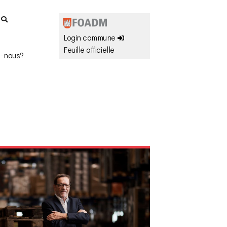
r
Login commune
Feuille officielle
-nous?