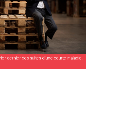
rier dernier des suites d’une courte maladie.