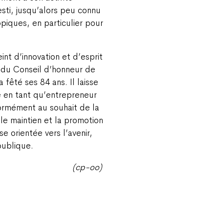
esti, jusqu’alors peu connu
piques, en particulier pour
t d’innovation et d’esprit
 du Conseil d’honneur de
 fêté ses 84 ans. Il laisse
té en tant qu’entrepreneur
ormément au souhait de la
 le maintien et la promotion
e orientée vers l’avenir,
publique.
(cp-oo)