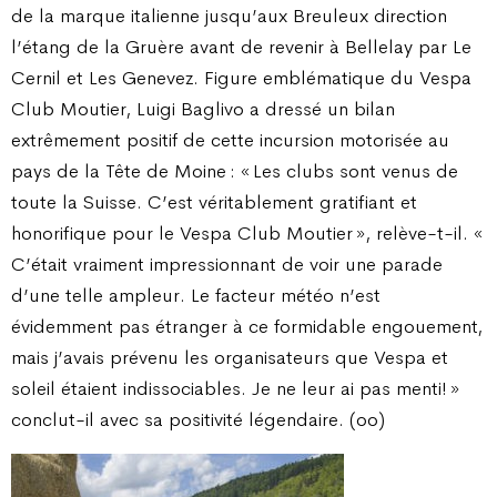
de la marque italienne jusqu’aux Breuleux direction
l’étang de la Gruère avant de revenir à Bellelay par Le
Cernil et Les Genevez. Figure emblématique du Vespa
Club Moutier, Luigi Baglivo a dressé un bilan
extrêmement positif de cette incursion motorisée au
pays de la Tête de Moine : « Les clubs sont venus de
toute la Suisse. C’est véritablement gratifiant et
honorifique pour le Vespa Club Moutier », relève-t-il. «
C’était vraiment impressionnant de voir une parade
d’une telle ampleur. Le facteur météo n’est
évidemment pas étranger à ce formidable engouement,
mais j’avais prévenu les organisateurs que Vespa et
soleil étaient indissociables. Je ne leur ai pas menti! »
conclut-il avec sa positivité légendaire. (oo)