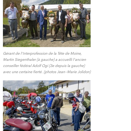
Gérant de l’Interprofession de la Tête de Moine,
Martin Siegenthaler (à gauche) a accueilli l’ancien
conseiller fédéral Adolf Ogi (3e depuis la gauche)
avec une certaine fierté. (photos Jean-Marie Jolidon)