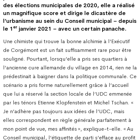
des élections municipales de 2020, elle a réalisé
un magnifique score et dirige le dicastère de
l’urbanisme au sein du Conseil municipal – depuis
er
le 1
janvier 2021 – avec un certain panache.
Une chimiste qui trouve la bonne alchimie à l’Exécutif
de Corgémont est un fait suffisamment rare pour être
souligné. Pourtant, lorsqu’elle a pris ses quartiers à
l’ancienne cure allemande du village en 2014, rien ne la
prédestinait à baigner dans la politique communale. Ce
scénario a pris forme naturellement grâce à l’accueil
que lui a réservé la section locale de l’UDC emmenée
par les ténors Etienne Klopfenstein et Michel Tschan. «
Je n’adhère pas toujours aux idées de l’UDC, mais
elles correspondent en règle générale parfaitement à
mon point de vue, mes affinités », explique-t-elle. « Au
Conseil municipal, l’étiquette de parti s’efface au profit