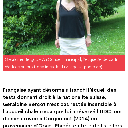
Géraldine Berçot : « Au Conseil municipal, l’étiquette de parti
s’efface au profit des intérêts du village. » (photo oo)
Française ayant désormais franchi l’écueil des
tests donnant droit à la nationalité suisse,
Géraldine Berçot n’est pas restée insensible à
l’accueil chaleureux que lui a réservé l’UDC lors
de son arrivée à Corgémont (2014) en
provenance d’Orvin. Placée en tête de liste lors