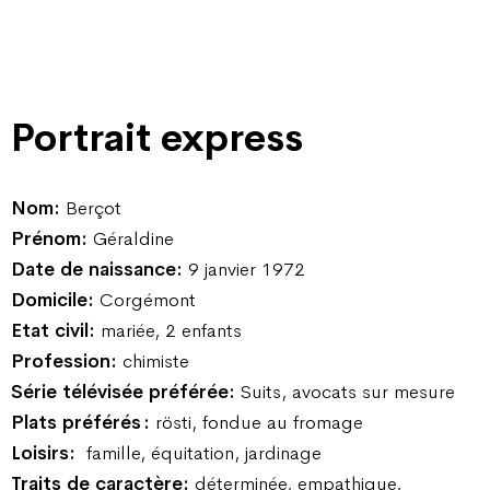
Portrait express
Nom :
Berçot
Prénom :
Géraldine
Date de naissance :
9 janvier 1972
Domicile :
Corgémont
Etat civil :
mariée, 2 enfants
Profession :
chimiste
Série télévisée préférée :
Suits, avocats sur mesure
Plats préférés :
rösti, fondue au fromage
Loisirs :
famille, équitation, jardinage
Traits de caractère :
déterminée, empathique,