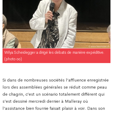
Wilya Scheidegger a dirigé les débats de manière expéditive.
(photo oo)
Si dans de nombreuses sociétés l’affluence enregistrée
lors des assemblées générales se réduit comme peau
de chagrin, c’est un scénario totalement différent qui
s’est dessiné mercredi dernier à Malleray où
l’assistance bien fournie faisait plaisir à voir. Dans son