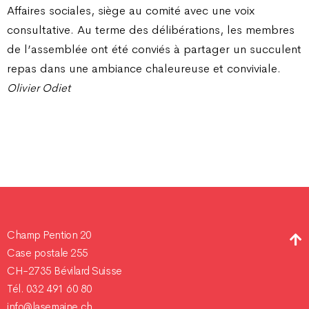
Affaires sociales, siège au comité avec une voix
consultative. Au terme des délibérations, les membres
de l’assemblée ont été conviés à partager un succulent
repas dans une ambiance chaleureuse et conviviale.
Olivier Odiet
Champ Pention 20
Case postale 255
CH-2735 Bévilard Suisse
Tél. 032 491 60 80
info@lasemaine.ch