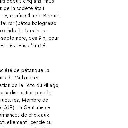
rs depuis cinq ans, mais
 de la société était
ne », confie Claude Béroud.
staurer (pâtes bolognaise
rejoindre le terrain de
 septembre, dès 9 h, pour
er des liens d’amitié.
ociété de pétanque La
ies de Valbirse et
tion de la Fête du village,
s à disposition pour le
tructures. Membre de
 (AJP), La Gentiane se
ormances de choix aux
ctuellement licencié au