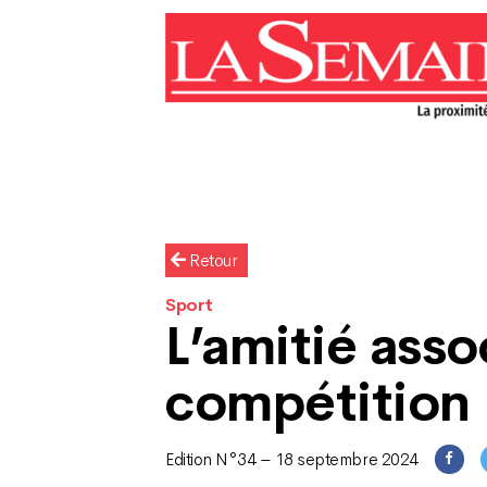
Retour
Sport
L’amitié asso
compétition
Edition N°34 – 18 septembre 2024