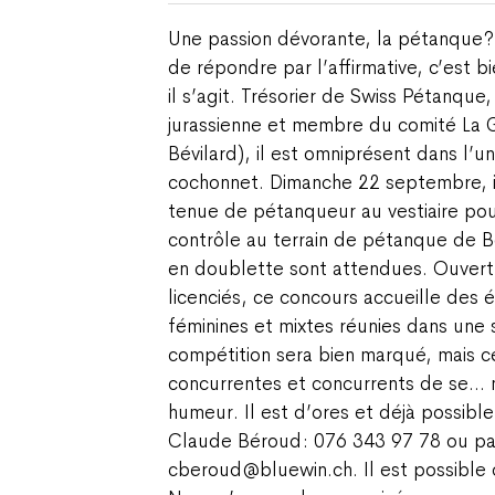
Une passion dévorante, la pétanque ? 
de répondre par l’affirmative, c’est
il s’agit. Trésorier de Swiss Pétanque
jurassienne et membre du comité La 
Bévilard), il est omniprésent dans l’un
cochonnet. Dimanche 22 septembre, il 
tenue de pétanqueur au vestiaire pour
contrôle au terrain de pétanque de B
en doublette sont attendues. Ouvert 
licenciés, ce concours accueille des 
féminines et mixtes réunies dans une 
compétition sera bien marqué, mais c
concurrentes et concurrents de se… 
humeur. Il est d’ores et déjà possible
Claude Béroud : 076 343 97 78 ou par
cberoud@bluewin.ch. Il est possible d