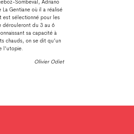
ceboz-Sombeval, Adriano
La Gentiane où il a réalisé
 est sélectionné pour les
e dérouleront du 3 au 6
Connaissant sa capacité à
ts chauds, on se dit qu’un
e l’utopie.
Olivier Odiet