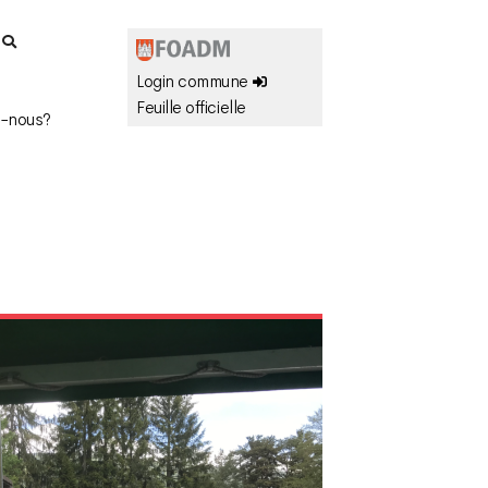
r
Login commune
Feuille officielle
-nous?