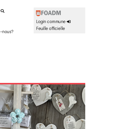
r
Login commune
Feuille officielle
-nous?