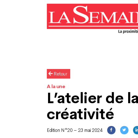
Retour
A la une
L’atelier de l
créativité
Edition N°20 – 23 mai 2024