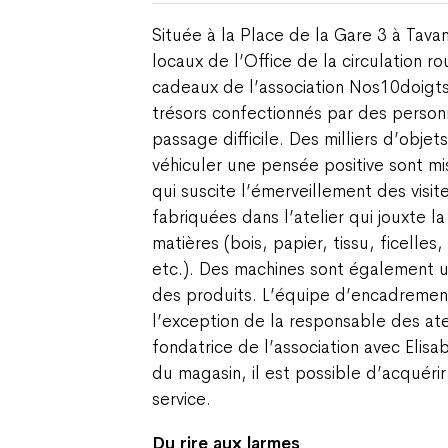
Située à la Place de la Gare 3 à Tava
locaux de l’Office de la circulation r
cadeaux de l’association Nos10doigts
trésors confectionnés par des personn
passage difficile. Des milliers d’obje
véhiculer une pensée positive sont m
qui suscite l’émerveillement des visit
fabriquées dans l’atelier qui jouxte l
matières (bois, papier, tissu, ficelles
etc.). Des machines sont également ut
des produits. L’équipe d’encadrement
l’exception de la responsable des ate
fondatrice de l’association avec Elis
du magasin, il est possible d’acquérir
service.
Du rire aux larmes