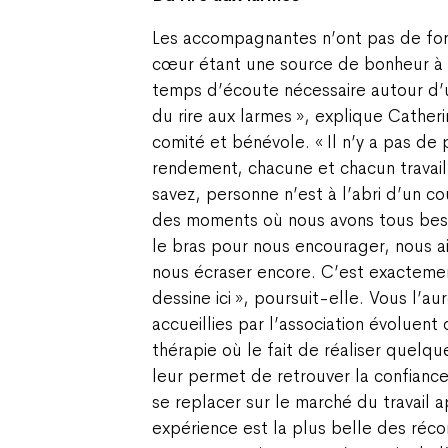
Les accompagnantes n’ont pas de form
cœur étant une source de bonheur à l
temps d’écoute nécessaire autour d’u
du rire aux larmes », explique Cathe
comité et bénévole. « Il n’y a pas de 
rendement, chacune et chacun travail
savez, personne n’est à l’abri d’un cou
des moments où nous avons tous bes
le bras pour nous encourager, nous a
nous écraser encore. C’est exactemen
dessine ici », poursuit-elle. Vous l’au
accueillies par l’association évoluent
thérapie où le fait de réaliser quelqu
leur permet de retrouver la confiance,
se replacer sur le marché du travail a
expérience est la plus belle des réc