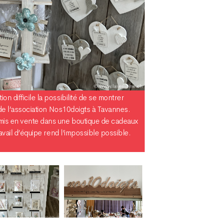
n difficile la possibilité de se montrer
n de l’association Nos10doigts à Tavannes.
 mis en vente dans une boutique de cadeaux
ravail d’équipe rend l’impossible possible.