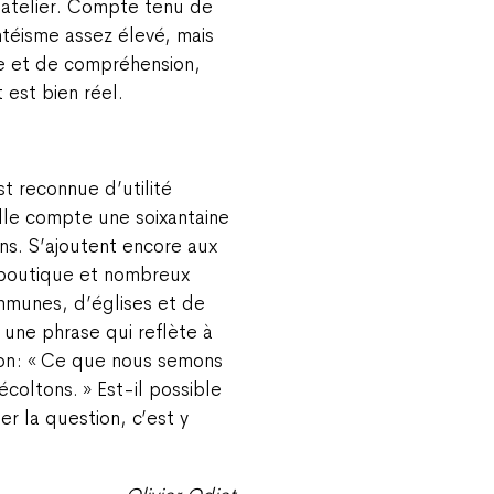
’atelier. Compte tenu de
ntéisme assez élevé, mais
ce et de compréhension,
 est bien réel.
st reconnue d’utilité
lle compte une soixantaine
ns. S’ajoutent encore aux
 boutique et nombreux
mmunes, d’églises et de
 une phrase qui reflète à
ion : « Ce que nous semons
coltons. » Est-il possible
r la question, c’est y