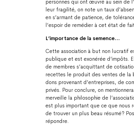
personnes qui ont œuvré au sein de l
leur fragilité, on note un taux d’abse
en s’armant de patience, de toléran
l’espoir de remédier à cet état de fait
L’importance de la semence…
Cette association à but non lucratif e
publique et est exonérée d’impôts. E
de membres s’acquittant de cotisatio
recettes le produit des ventes de la
dons provenant d’entreprises, de co
privés. Pour conclure, on mentionnera
merveille la philosophie de l’associat
est plus important que ce que nous ré
de trouver un plus beau résumé ? Pose
répondre.