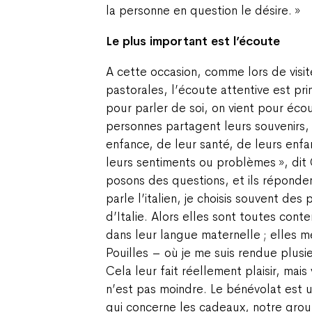
la personne en question le désire. »
Le plus important est l’écoute
A cette occasion, comme lors de visi
pastorales, l’écoute attentive est pri
pour parler de soi, on vient pour écou
personnes partagent leurs souvenirs, 
enfance, de leur santé, de leurs enfa
leurs sentiments ou problèmes », dit 
posons des questions, et ils répondent
parle l’italien, je choisis souvent de
d’Italie. Alors elles sont toutes con
dans leur langue maternelle ; elles me
Pouilles – où je me suis rendue plusie
Cela leur fait réellement plaisir, mais 
n’est pas moindre. Le bénévolat est 
qui concerne les cadeaux, notre grou