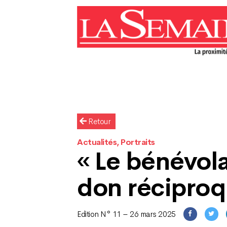
Retour
Actualités, Portraits
« Le bénévola
don réciproq
Edition N° 11 – 26 mars 2025