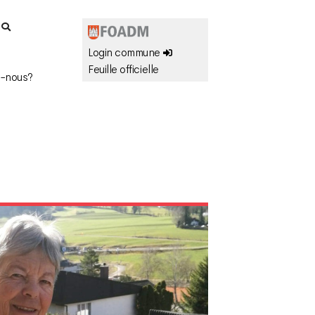
r
Login commune
Feuille officielle
-nous?