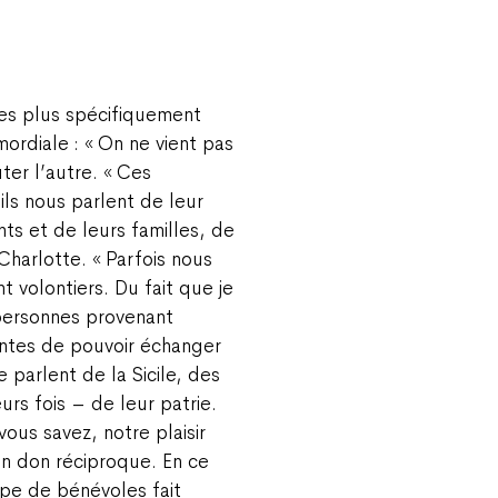
tes plus spécifiquement
mordiale : « On ne vient pas
ter l’autre. « Ces
ils nous parlent de leur
nts et de leurs familles, de
Charlotte. « Parfois nous
 volontiers. Du fait que je
s personnes provenant
tentes de pouvoir échanger
 parlent de la Sicile, des
urs fois – de leur patrie.
vous savez, notre plaisir
un don réciproque. En ce
pe de bénévoles fait