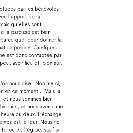
ectuées par les bénévoles
vec l’apport de la
mais qu’elles sont
 la paroisse est bien
 parce que, pour donner la
rmation précise. Quelques
onne est donc contactée par
eut avoir lieu et, bien sûr,
qu’on nous dise : Non merci,
ien en ce moment… Mais la
, et nous sommes bien
 biscuits, et nous avons une
 heure ou deux. L’échange
temps est le leur. Nous ne
 foi ou de l’église, sauf si