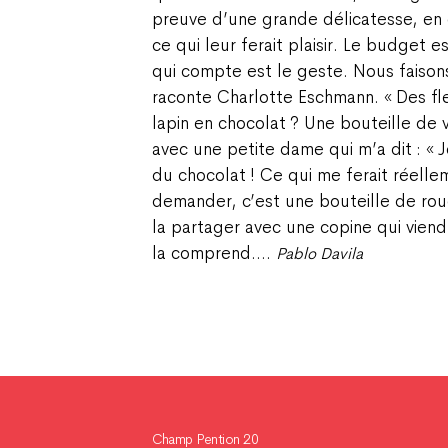
preuve d’une grande délicatesse, e
ce qui leur ferait plaisir. Le budget e
qui compte est le geste. Nous faisons
raconte Charlotte Eschmann. « Des fle
lapin en chocolat ? Une bouteille de vi
avec une petite dame qui m’a dit : « J
du chocolat ! Ce qui me ferait réelleme
demander, c’est une bouteille de rou
la partager avec une copine qui viend
la comprend….
Pablo Davila
Champ Pention 20