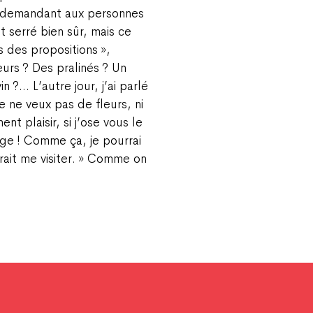
n demandant aux personnes
st serré bien sûr, mais ce
 des propositions »,
urs ? Des pralinés ? Un
n ?… L’autre jour, j’ai parlé
e ne veux pas de fleurs, ni
nt plaisir, si j’ose vous le
ge ! Comme ça, je pourrai
rait me visiter. » Comme on