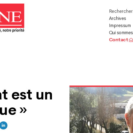
Recherche
Archives
Impressum
Qui sommes
Contact
t est un
ue »