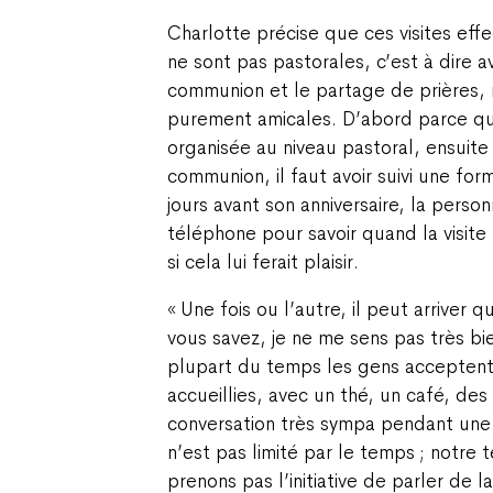
Charlotte précise que ces visites eff
ne sont pas pastorales, c’est à dire a
communion et le partage de prières, 
purement amicales. D’abord parce que
organisée au niveau pastoral, ensuite
communion, il faut avoir suivi une fo
jours avant son anniversaire, la pers
téléphone pour savoir quand la visite p
si cela lui ferait plaisir.
« Une fois ou l’autre, il peut arriver 
vous savez, je ne me sens pas très b
plupart du temps les gens acceptent
accueillies, avec un thé, un café, des
conversation très sympa pendant une
n’est pas limité par le temps ; notre 
prenons pas l’initiative de parler de la