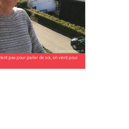
ent pas pour parler de soi, on vient pour