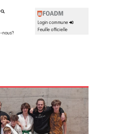
r
Login commune
Feuille officielle
-nous?