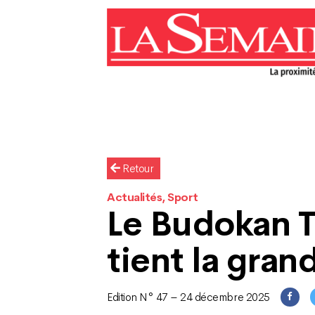
Retour
Actualités, Sport
Le Budokan 
tient la gra
Edition N° 47 – 24 décembre 2025