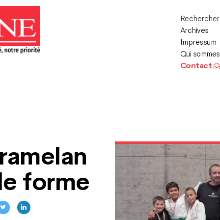
Recherche
Archives
Impressum
Qui sommes
Contact
Tramelan
nde forme