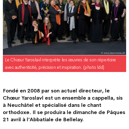
Le Chœur Yaroslavl interprète les œuvres de son répertoire
avec authenticité, précision et inspiration. (photo ldd)
Fondé en 2008 par son actuel directeur, le
Chœur Yaroslavl est un ensemble a cappella, sis
à Neuchâtel et spécialisé dans le chant
orthodoxe. Il se produira le dimanche de Pâques
21 avril à l’Abbatiale de Bellelay.