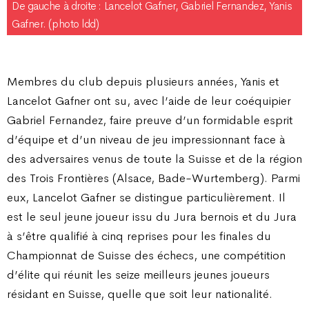
De gauche à droite : Lancelot Gafner, Gabriel Fernandez, Yanis
Gafner. (photo ldd)
Membres du club depuis plusieurs années, Yanis et
Lancelot Gafner ont su, avec l’aide de leur coéquipier
Gabriel Fernandez, faire preuve d’un formidable esprit
d’équipe et d’un niveau de jeu impressionnant face à
des adversaires venus de toute la Suisse et de la région
des Trois Frontières (Alsace, Bade-Wurtemberg). Parmi
eux, Lancelot Gafner se distingue particulièrement. Il
est le seul jeune joueur issu du Jura bernois et du Jura
à s’être qualifié à cinq reprises pour les finales du
Championnat de Suisse des échecs, une compétition
d’élite qui réunit les seize meilleurs jeunes joueurs
résidant en Suisse, quelle que soit leur nationalité.