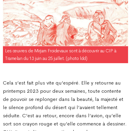
Les œuvres de Mirjam Froidevaux sont à découvrir au CIP à
Tramelan du 13 juin au 25 juillet. (photo ldd)
Cela s’est fait plus vite qu’espéré. Elle y retourne au
printemps 2023 pour deux semaines, toute contente
de pouvoir se replonger dans la beauté, la majesté et
le silence profond du désert qui l’avaient tellement
séduite. C’est au retour, encore dans l’avion, qu’elle
sort son crayon rouge et qu’elle commence à dessiner.