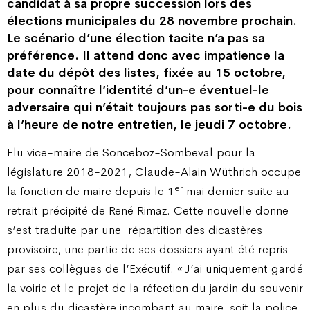
candidat à sa propre succession lors des
élections municipales du 28 novembre prochain.
Le scénario d’une élection tacite n’a pas sa
préférence. Il attend donc avec impatience la
date du dépôt des listes, fixée au 15 octobre,
pour connaître l’identité d’un-e éventuel-le
adversaire qui n’était toujours pas sorti-e du bois
à l’heure de notre entretien, le jeudi 7 octobre.
Elu vice-maire de Sonceboz-Sombeval pour la
législature 2018-2021, Claude-Alain Wüthrich occupe
er
la fonction de maire depuis le 1
mai dernier suite au
retrait précipité de René Rimaz. Cette nouvelle donne
s’est traduite par une
répartition des dicastères
provisoire, une partie de ses dossiers ayant été repris
par ses collègues de l’Exécutif. « J’ai uniquement gardé
la voirie et le projet de la réfection du jardin du souvenir
en plus du dicastère incombant au maire, soit la police