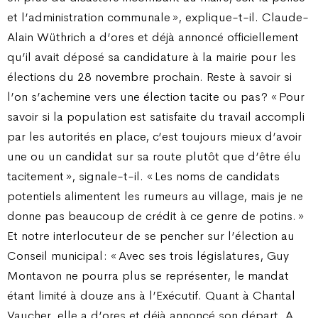
et l’administration communale », explique-t-il. Claude-
Alain Wüthrich a d’ores et déjà annoncé officiellement
qu’il avait déposé sa candidature à la mairie pour les
élections du 28 novembre prochain. Reste à savoir si
l’on s’achemine vers une élection tacite ou pas ? « Pour
savoir si la population est satisfaite du travail accompli
par les autorités en place, c’est toujours mieux d’avoir
une ou un candidat sur sa route plutôt que d’être élu
tacitement », signale-t-il. « Les noms de candidats
potentiels alimentent les rumeurs au village, mais je ne
donne pas beaucoup de crédit à ce genre de potins. »
Et notre interlocuteur de se pencher sur l’élection au
Conseil municipal : « Avec ses trois législatures, Guy
Montavon ne pourra plus se représenter, le mandat
étant limité à douze ans à l’Exécutif. Quant à Chantal
Vaucher, elle a d’ores et déjà annoncé son départ. A