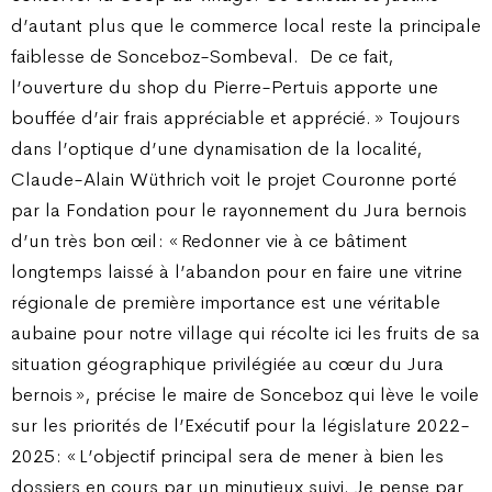
d’autant plus que le commerce local reste la principale
faiblesse de Sonceboz-Sombeval.
De ce fait,
l’ouverture du shop du Pierre-Pertuis apporte une
bouffée d’air frais appréciable et apprécié. » Toujours
dans l’optique d’une dynamisation de la localité,
Claude-Alain Wüthrich voit le projet Couronne porté
par la Fondation pour le rayonnement du Jura bernois
d’un très bon œil : « Redonner vie à ce bâtiment
longtemps laissé à l’abandon pour en faire une vitrine
régionale de première importance est une véritable
aubaine pour notre village qui récolte ici les fruits de sa
situation géographique privilégiée au cœur du Jura
bernois », précise le maire de Sonceboz qui lève le voile
sur les priorités de l’Exécutif pour la législature 2022-
2025 : « L’objectif principal sera de mener à bien les
dossiers en cours par un minutieux suivi. Je pense par