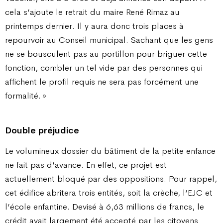
cela s’ajoute le retrait du maire René Rimaz au
printemps dernier. Il y aura donc trois places à
repourvoir au Conseil municipal. Sachant que les gens
ne se bousculent pas au portillon pour briguer cette
fonction, combler un tel vide par des personnes qui
affichent le profil requis ne sera pas forcément une
formalité. »
Double préjudice
Le volumineux dossier du bâtiment de la petite enfance
ne fait pas d’avance. En effet, ce projet est
actuellement bloqué par des oppositions. Pour rappel,
cet édifice abritera trois entités, soit la crèche, l’EJC et
l’école enfantine. Devisé à 6,63 millions de francs, le
crédit avait largement été accepté par les citoyens