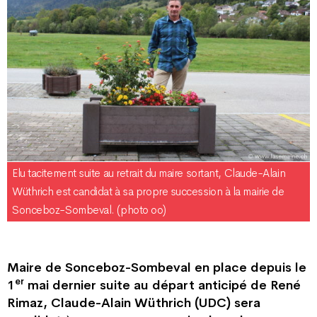
Elu tacitement suite au retrait du maire sortant, Claude-Alain
Wüthrich est candidat à sa propre succession à la mairie de
Sonceboz-Sombeval. (photo oo)
Maire de Sonceboz-Sombeval en place depuis le
er
1
mai dernier suite au départ anticipé de René
Rimaz, Claude-Alain Wüthrich (UDC) sera