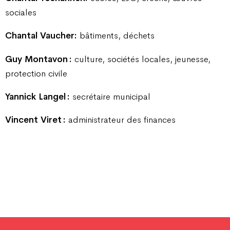
sociales
Chantal Vaucher:
bâtiments, déchets
Guy Montavon :
culture, sociétés locales, jeunesse,
protection civile
Yannick Langel :
secrétaire municipal
Vincent Viret :
administrateur des finances