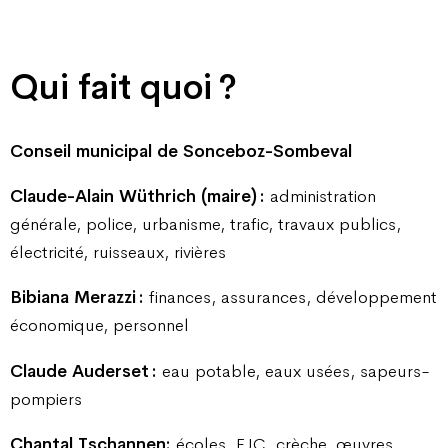
Qui fait quoi ?
Conseil municipal de Sonceboz-Sombeval
Claude-Alain Wüthrich (maire) :
administration
générale, police, urbanisme, trafic, travaux publics,
électricité, ruisseaux, rivières
Bibiana Merazzi :
finances, assurances, développement
économique, personnel
Claude Auderset :
eau potable, eaux usées, sapeurs-
pompiers
Chantal Tschannen:
écoles, EJC, crèche, œuvres