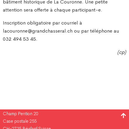
bâtiment historique de La Couronne. Une petite
attention sera offerte à chaque participant-e.
Inscription obligatoire par courriel à
lacouronne@grandchasseral.ch ou par téléphone au
032 494 53 45.
(cp)
Champ Pention 20
Case postale 255
CH-2735 Bévilard Suisse