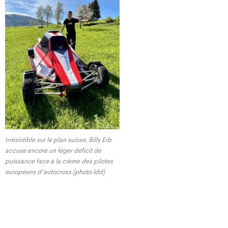
Irrésistible sur le plan suisse, Billy Erb
accuse encore un léger déficit de
puissance face à la crème des pilotes
européens d’autocross (photo ldd)