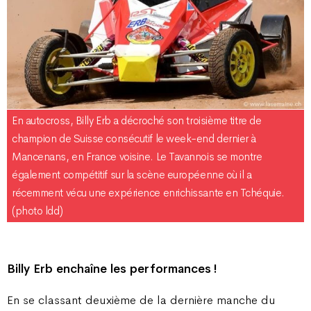
En autocross, Billy Erb a décroché son troisième titre de
champion de Suisse consécutif le week-end dernier à
Mancenans, en France voisine. Le Tavannois se montre
également compétitif sur la scène européenne où il a
récemment vécu une expérience enrichissante en Tchéquie.
(photo ldd)
Billy Erb enchaîne les performances !
En se classant deuxième de la dernière manche du