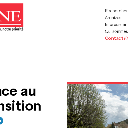
Recherche
Archives
Impressum
Qui sommes
Contact
ace au
nsition