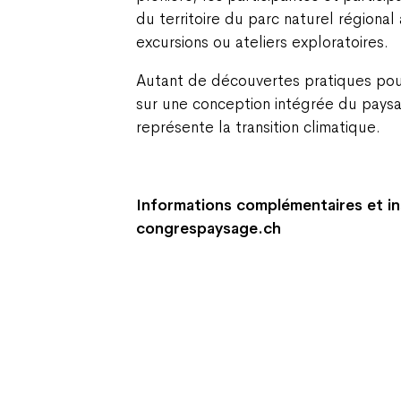
du territoire du parc naturel régional 
excursions ou ateliers exploratoires.
Autant de découvertes pratiques pour
sur une conception intégrée du pays
représente la transition climatique.
Informations complémentaires et ins
congrespaysage.ch
Champ Pention 20