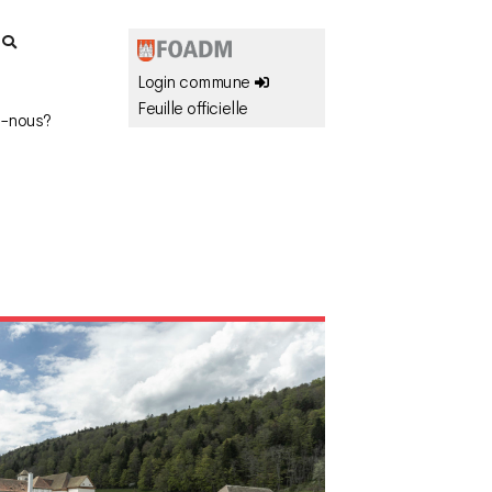
r
Login commune
Feuille officielle
-nous?