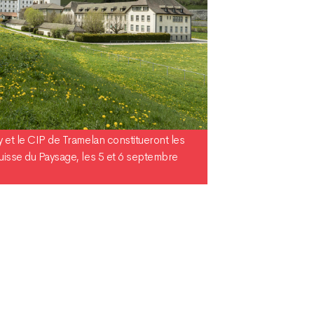
y et le CIP de Tramelan constitueront les
suisse du Paysage, les 5 et 6 septembre