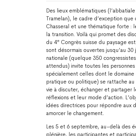
Des lieux emblématiques (l’abbatiale 
Tramelan), le cadre d’exception que c
Chasseral et une thématique forte : 
la transition. Voilà qui promet des di
e
du 4
Congrès suisse du paysage est p
sont désormais ouvertes jusqu’au 30 
nationale (quelque 350 congressistes
attendus) invite toutes les personnes
spécialement celles dont le domaine d
pratique ou politique) se rattache 
vie à discuter, échanger et partager 
réflexions et leur mode d’action. L’ob
idées directrices pour répondre aux dé
amorcer le changement.
Les 5 et 6 septembre, au-delà des 
plénière, les participantes et particip