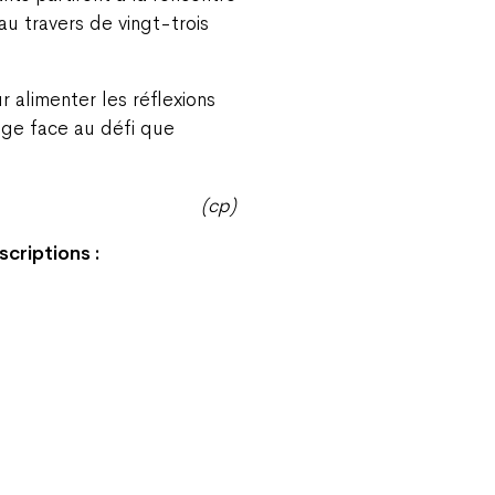
au travers de vingt-trois
 alimenter les réflexions
age face au défi que
(cp)
criptions :