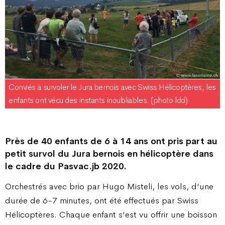
Conviés à survoler le Jura bernois avec Swiss Hélicoptères, les
enfants ont vécu des instants inoubliables. (photo ldd)
Près de 40 enfants de 6 à 14 ans ont pris part au
petit survol du Jura bernois en hélicoptère dans
le cadre du Pasvac.jb 2020.
Orchestrés avec brio par Hugo Misteli, les vols, d’une
durée de 6-7 minutes, ont été effectués par Swiss
Hélicoptères. Chaque enfant s’est vu offrir une boisson