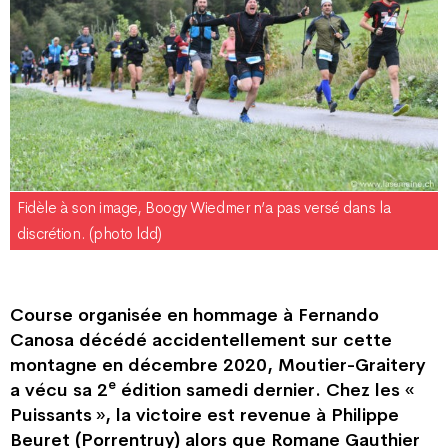
Fidèle à son image, Boogy Wiedmer n’a pas versé dans la
discrétion. (photo ldd)
Course organisée en hommage à Fernando
Canosa décédé accidentellement sur cette
montagne en décembre 2020, Moutier-Graitery
e
a vécu sa 2
édition samedi dernier. Chez les «
Puissants », la victoire est revenue à Philippe
Beuret (Porrentruy) alors que Romane Gauthier