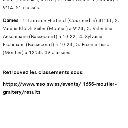
9’14. 51 classés.
Dames :
1. Lauriane Hurtaud (Courrendlin) 41’38 ; 2.
Valérie Klötzli Seiler (Moutier) à 9’24 ; 3. Valentine
Aeschmann (Bassecourt) à 10’22 ; 4. Sylvaine
Eschmann (Bassecourt) à 10’28 ; 5. Roxane Tissot
(Moutier) à 12’38. 39 classées.
Retrouvez les classements sous:
https://www.mso.swiss/events/ 1655-moutier-
graitery/results