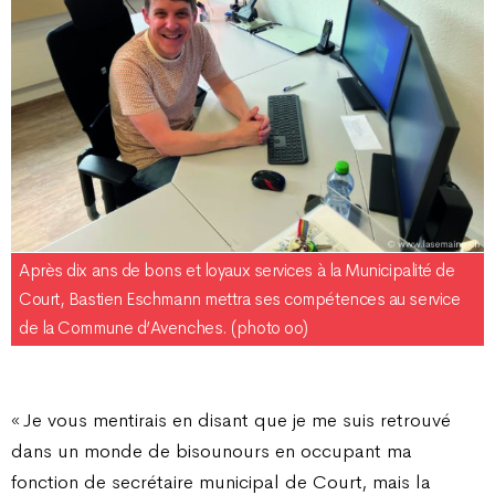
Après dix ans de bons et loyaux services à la Municipalité de
Court, Bastien Eschmann mettra ses compétences au service
de la Commune d’Avenches. (photo oo)
« Je vous mentirais en disant que je me suis retrouvé
dans un monde de bisounours en occupant ma
fonction de secrétaire municipal de Court, mais la