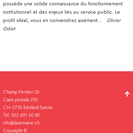
possède une solide connaissance du fonctionnement
institutionnel et des enjeux liés au service public. Le
profil idéal, vous en conviendrez aisément…
Olivier
Odiet
Champ Pention 20
Case postale 255
CH-2735 Bévilard Suisse
Tél. 032 491 60 80
info@lasemaine.ch
Copyright ©