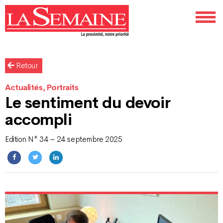
Retour
Actualités, Portraits
Le sentiment du devoir
accompli
Edition N° 34 – 24 septembre 2025