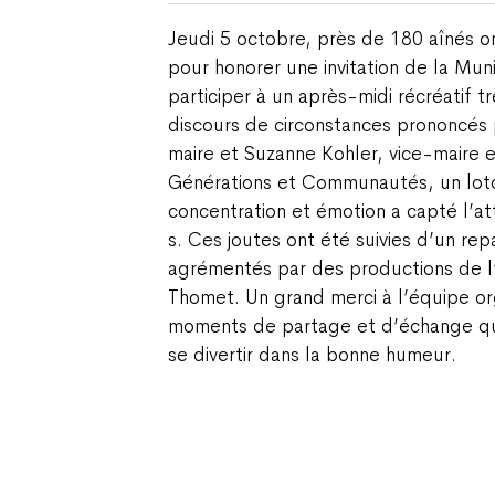
Jeudi 5 octobre, près de 180 aînés ont
pour honorer une invitation de la Mun
participer à un après-midi récréatif t
discours de circonstances prononcés 
maire et Suzanne Kohler, vice-maire 
Générations et Communautés, un loto
concentration et émotion a capté l’at
s. Ces joutes ont été suivies d’un rep
agrémentés par des productions de l
Thomet. Un grand merci à l’équipe or
moments de partage et d’échange qui
se divertir dans la bonne humeur.