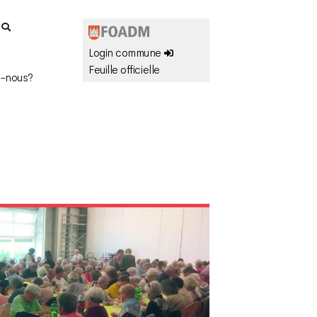
r
Login commune
Feuille officielle
-nous?