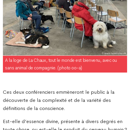
A la loge de La Chaux, tout le monde est bienvenu, avec ou
sans animal de compagnie. (photo oo-a)
Ces deux conférenciers emmèneront le public à la
découverte de la complexité et de la variété des
définitions de la conscience.
Est-elle d’essence divine, présente à divers degrés en
toute chose, ou est-elle le produit du cerveau humain ?