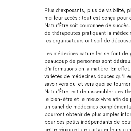
Plus d’exposants, plus de visibilité, 
meilleur accès : tout est conçu pour 
Natur’Être soit couronnée de succè
de thérapeutes pratiquant la médeci
les organisateurs ont soif de découv
Les médecines naturelles se font de 
beaucoup de personnes sont désireus
d’informations en la matière. En effet,
variétés de médecines douces qu’il e
savoir vers qui et vers quoi se tourner.
Natur’Être, est de rassembler des thé
le bien-être et le mieux vivre afin de 
un panel de médecines complémentair
pourront obtenir de plus amples infor
pour ces petits indépendants de pouv
cette région et de partager leurs con