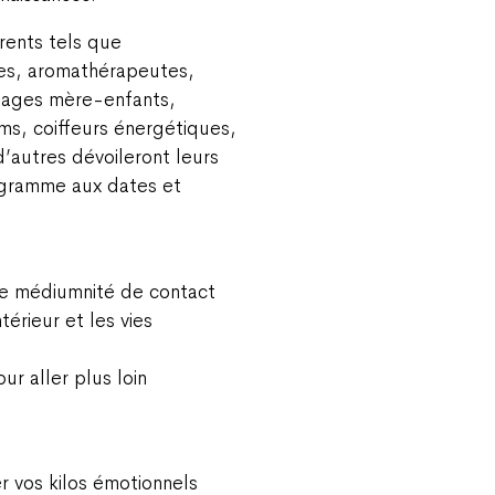
rents tels que
ues, aromathérapeutes,
ssages mère-enfants,
ms, coiffeurs énergétiques,
’autres dévoileront leurs
rogramme aux dates et
de médiumnité de contact
térieur et les vies
ur aller plus loin
r vos kilos émotionnels