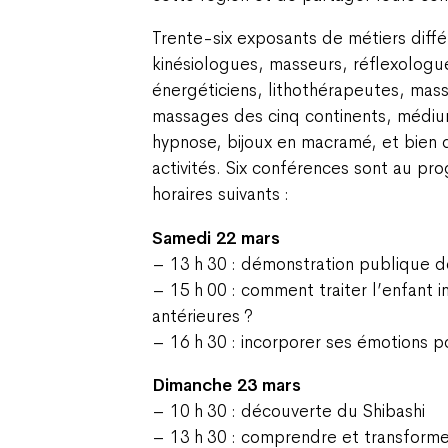
Trente-six exposants de métiers diffé
kinésiologues, masseurs, réflexolog
énergéticiens, lithothérapeutes, ma
massages des cinq continents, médiu
hypnose, bijoux en macramé, et bien d
activités. Six conférences sont au p
horaires suivants :
Samedi 22 mars
– 13 h 30 : démonstration publique 
– 15 h 00 : comment traiter l’enfant in
antérieures ?
– 16 h 30 : incorporer ses émotions po
Dimanche 23 mars
– 10 h 30 : découverte du Shibashi
– 13 h 30 : comprendre et transforme