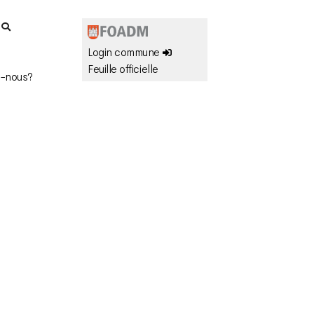
r
Login commune
Feuille officielle
-nous?