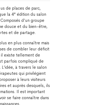
plus de places de parc,
e
que la 4
édition du salon
s. Composés d’un groupe
ne douce et du bien-être,
ertes et de partage.
plus en plus connaître mais
es de combler leur déficit
 il existe tellement de
st parfois compliqué de
 L’idée, à travers le salon
rapeutes qui privilégient
proposer à leurs visiteurs
es et auprès desquels, ils
mations. Il est important
oir se faire connaître dans
naissances.