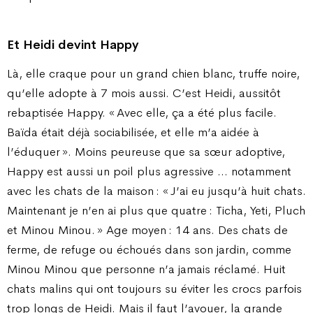
Et Heidi devint Happy
Là, elle craque pour un grand chien blanc, truffe noire,
qu’elle adopte à 7 mois aussi. C’est Heidi, aussitôt
rebaptisée Happy. « Avec elle, ça a été plus facile.
Baïda était déjà sociabilisée, et elle m’a aidée à
l’éduquer ». Moins peureuse que sa sœur adoptive,
Happy est aussi un poil plus agressive … notamment
avec les chats de la maison : « J’ai eu jusqu’à huit chats.
Maintenant je n’en ai plus que quatre : Ticha, Yeti, Pluch
et Minou Minou. » Age moyen : 14 ans. Des chats de
ferme, de refuge ou échoués dans son jardin, comme
Minou Minou que personne n’a jamais réclamé. Huit
chats malins qui ont toujours su éviter les crocs parfois
trop longs de Heidi. Mais il faut l’avouer, la grande