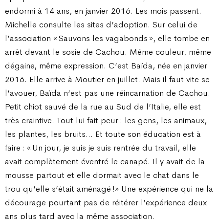
endormi à 14 ans, en janvier 2016. Les mois passent.
Michelle consulte les sites d’adoption. Sur celui de
l’association « Sauvons les vagabonds », elle tombe en
arrêt devant le sosie de Cachou. Même couleur, même
dégaine, même expression. C’est Baïda, née en janvier
2016. Elle arrive à Moutier en juillet. Mais il faut vite se
l’avouer, Baïda n’est pas une réincarnation de Cachou.
Petit chiot sauvé de la rue au Sud de l’Italie, elle est
très craintive. Tout lui fait peur : les gens, les animaux,
les plantes, les bruits… Et toute son éducation est à
faire : « Un jour, je suis je suis rentrée du travail, elle
avait complètement éventré le canapé. Il y avait de la
mousse partout et elle dormait avec le chat dans le
trou qu’elle s’était aménagé !» Une expérience qui ne la
décourage pourtant pas de réitérer l’expérience deux
ans plus tard avec la même association.