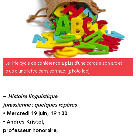
Le 14e cycle de conférence a plus d’une corde à son arc et
plus d’une lettre dans son sac. (photo ldd)
–
Histoire linguistique
jurassienne : quelques repères
• Mercredi 19 juin, 19 h 30
• Andres Kristol,
professeur honoraire,