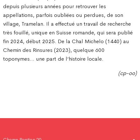
depuis plusieurs années pour retrouver les
appellations, parfois oubliées ou perdues, de son
village, Tramelan. Il a effectué un travail de recherche
très fouillé, unique en Suisse romande, qui sera publié
fin 2024, début 2025. De la Chal Michelo (1440) au
Chemin des Rinsures (2023), quelque 600
toponymes… une part de l’histoire locale.
(cp-oo)
Champ Pention 20