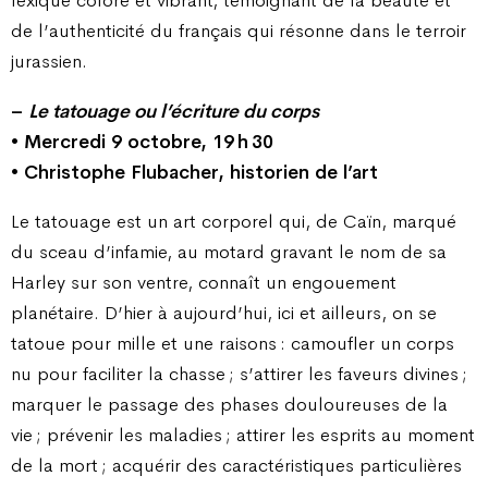
lexique coloré et vibrant, témoignant de la beauté et
de l’authenticité du français qui résonne dans le terroir
jurassien.
–
Le tatouage ou l’écriture du corps
• Mercredi 9 octobre, 19 h 30
• Christophe Flubacher, historien de l’art
Le tatouage est un art corporel qui, de Caïn, marqué
du sceau d’infamie, au motard gravant le nom de sa
Harley sur son ventre, connaît un engouement
planétaire. D’hier à aujourd’hui, ici et ailleurs, on se
tatoue pour mille et une raisons : camoufler un corps
nu pour faciliter la chasse ; s’attirer les faveurs divines ;
marquer le passage des phases douloureuses de la
vie ; prévenir les maladies ; attirer les esprits au moment
de la mort ; acquérir des caractéristiques particulières