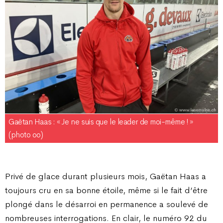
Gaëtan Haas : « Je ne suis que le leader de moi-même ! »
(photo oo)
Privé de glace durant plusieurs mois, Gaëtan Haas a
toujours cru en sa bonne étoile, même si le fait d’être
plongé dans le désarroi en permanence a soulevé de
nombreuses interrogations. En clair, le numéro 92 du