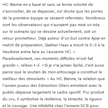
HC Bienne en a bavé et sans sa ferme volonté de
s’accrocher, de se dépasser, nul doute que les portes
de la première équipe se seraient refermées. Nombreux
sont les observateurs qui n’auraient pas misé un iota
sur le scénario qui se dessine actuellement, soit un
retour prometteur. Déjà auteur d’un but contre Ajoie en
match de préparation, Gaëtan Haas a inscrit le 0-3 à la
Vaudoise aréna face au Lausanne HC. «
Paradoxalement, ces moments difficiles m’ont fait
grandir », relève-t-il. « Si je n’ai jamais lâché, c’est aussi
parce que le soutien de mon entourage a constitué le
meilleur des stimulants. » Au HC Bienne, la relation que
l’ancien joueur des Edmonton Oilers entretient avec le
public dépasse largement le cadre sportif. Pur produit
du cru, il symbolise la résilience, la ténacité, la rigueur
et le courage. Une infidélité chez l’ennemi SCB pour