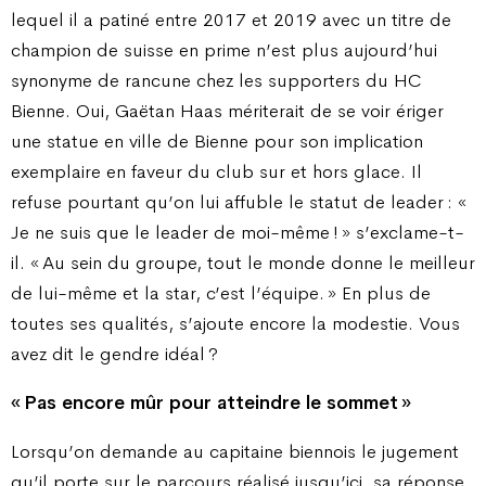
lequel il a patiné entre 2017 et 2019 avec un titre de
champion de suisse en prime n’est plus aujourd’hui
synonyme de rancune chez les supporters du HC
Bienne. Oui, Gaëtan Haas mériterait de se voir ériger
une statue en ville de Bienne pour son implication
exemplaire en faveur du club sur et hors glace. Il
refuse pourtant qu’on lui affuble le statut de leader : «
Je ne suis que le leader de moi-même ! » s’exclame-t-
il. « Au sein du groupe, tout le monde donne le meilleur
de lui-même et la star, c’est l’équipe. » En plus de
toutes ses qualités, s’ajoute encore la modestie. Vous
avez dit le gendre idéal ?
« Pas encore mûr pour atteindre le sommet »
Lorsqu’on demande au capitaine biennois le jugement
qu’il porte sur le parcours réalisé jusqu’ici, sa réponse