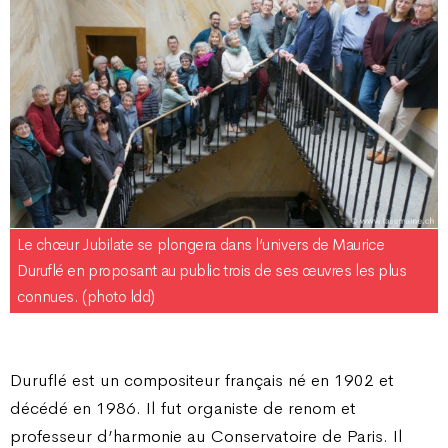
Le chœur Jubilate se plongera dans l’univers de Maurice
Duruflé en proposant au public trois de ses œuvres les plus
connues. (photo ldd)
Duruflé est un compositeur français né en 1902 et
décédé en 1986. Il fut organiste de renom et
professeur d’harmonie au Conservatoire de Paris. Il