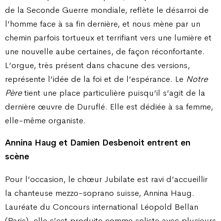
de la Seconde Guerre mondiale, reflète le désarroi de
l’homme face à sa fin dernière, et nous mène par un
chemin parfois tortueux et terrifiant vers une lumière et
une nouvelle aube certaines, de façon réconfortante.
L’orgue, très présent dans chacune des versions,
représente l’idée de la foi et de l’espérance. Le
Notre
Père
tient une place particulière puisqu’il s’agit de la
dernière œuvre de Duruflé. Elle est dédiée à sa femme,
elle-même organiste.
Annina Haug et Damien Desbenoit entrent en
scène
Pour l’occasion, le chœur Jubilate est ravi d’accueillir
la chanteuse mezzo-soprano suisse, Annina Haug.
Lauréate du Concours international Léopold Bellan
(Paris), elle s’est produite comme soliste avec plusieurs