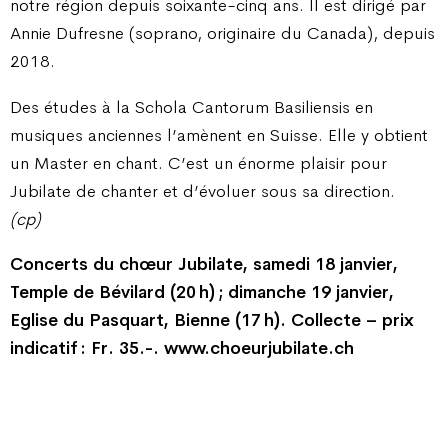
notre région depuis soixante-cinq ans. Il est dirigé par
Annie Dufresne (soprano, originaire du Canada), depuis
2018.
Des études à la Schola Cantorum Basiliensis en
musiques anciennes l’amènent en Suisse. Elle y obtient
un Master en chant. C’est un énorme plaisir pour
Jubilate de chanter et d’évoluer sous sa direction.
(cp)
Concerts du chœur Jubilate, samedi 18 janvier,
Temple de Bévilard (20 h) ; dimanche 19 janvier,
Eglise du Pasquart, Bienne (17 h). Collecte – prix
indicatif : Fr. 35.-.
www.choeurjubilate.ch