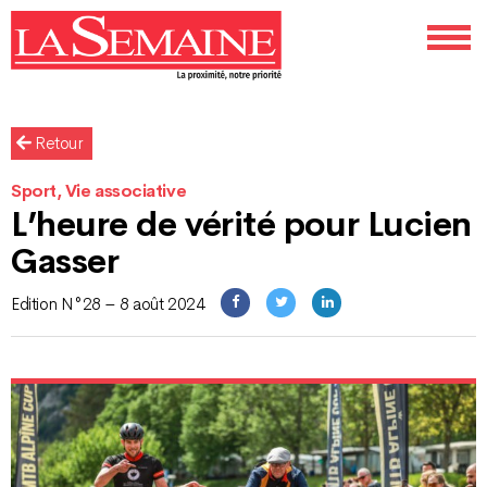
Retour
Sport, Vie associative
L’heure de vérité pour Lucien
Gasser
Edition N°28 – 8 août 2024