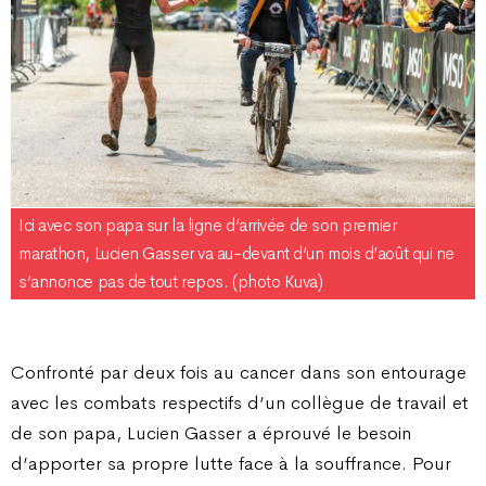
Ici avec son papa sur la ligne d’arrivée de son premier
marathon, Lucien Gasser va au-devant d’un mois d’août qui ne
s’annonce pas de tout repos. (photo Kuva)
Confronté par deux fois au cancer dans son entourage
avec les combats respectifs d’un collègue de travail et
de son papa, Lucien Gasser a éprouvé le besoin
d’apporter sa propre lutte face à la souffrance. Pour