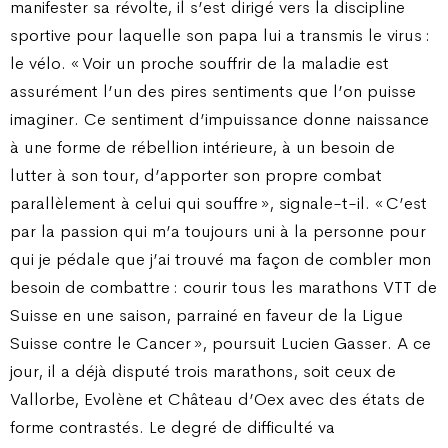
manifester sa révolte, il s’est dirigé vers la discipline
sportive pour laquelle son papa lui a transmis le virus :
le vélo. « Voir un proche souffrir de la maladie est
assurément l’un des pires sentiments que l’on puisse
imaginer. Ce sentiment d’impuissance donne naissance
à une forme de rébellion intérieure, à un besoin de
lutter à son tour, d’apporter son propre combat
parallèlement à celui qui souffre », signale-t-il. « C’est
par la passion qui m’a toujours uni à la personne pour
qui je pédale que j’ai trouvé ma façon de combler mon
besoin de combattre : courir tous les marathons VTT de
Suisse en une saison, parrainé en faveur de la Ligue
Suisse contre le Cancer », poursuit Lucien Gasser. A ce
jour, il a déjà disputé trois marathons, soit ceux de
Vallorbe, Evolène et Château d’Oex avec des états de
forme contrastés. Le degré de difficulté va