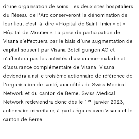
d’une organisation de soins. Les deux sites hospitaliers
du Réseau de l’Arc conserveront la dénomination de
leur lieu, c’est-à-dire « Hôpital de Saint-Imier » et «
Hôpital de Moutier ». La prise de participation de
Visana s’effectuera par le biais d’une augmentation de
capital souscrit par Visana Beteiligungen AG et
n’affectera pas les activités d’assurance-maladie et
d’assurance complémentaire de Visana. Visana
deviendra ainsi le troisième actionnaire de référence de
l’organisation de santé, aux côtés de Swiss Medical
Network et du canton de Berne. Swiss Medical
er
Network redeviendra donc dès le 1
janvier 2023,
actionnaire minoritaire, à parts égales avec Visana et le
canton de Berne.