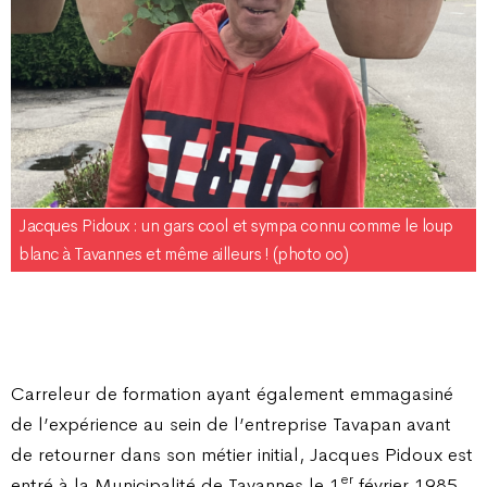
Jacques Pidoux : un gars cool et sympa connu comme le loup
blanc à Tavannes et même ailleurs ! (photo oo)
Carreleur de formation ayant également emmagasiné
de l’expérience au sein de l’entreprise Tavapan avant
de retourner dans son métier initial, Jacques Pidoux est
er
entré à la Municipalité de Tavannes le 1
février 1985.