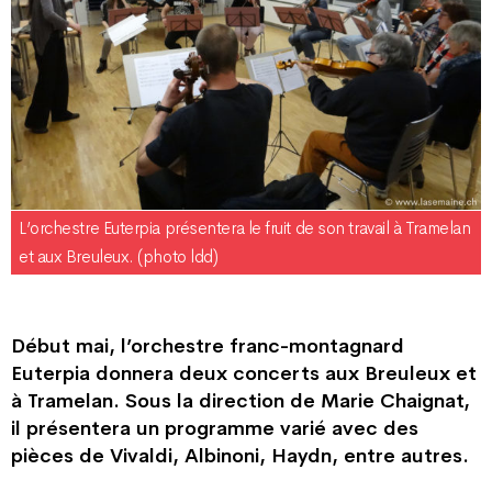
L’orchestre Euterpia présentera le fruit de son travail à Tramelan
et aux Breuleux. (photo ldd)
Début mai, l’orchestre franc-montagnard
Euterpia donnera deux concerts aux Breuleux et
à Tramelan. Sous la direction de Marie Chaignat,
il présentera un programme varié avec des
pièces de Vivaldi, Albinoni, Haydn, entre autres.