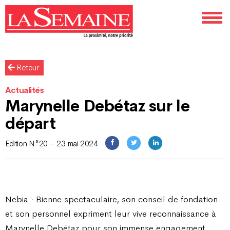
Retour
Actualités
Marynelle Debétaz sur le
départ
Edition N°20 – 23 mai 2024
Nebia · Bienne spectaculaire, son conseil de fondation
et son personnel expriment leur vive reconnaissance à
Marynelle Debétaz pour son immense engagement