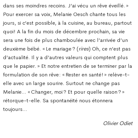
dans ses moindres recoins. J’ai vécu un rêve éveillé. »
Pour exercer sa voix, Melanie Oesch chante tous les
jours, si c’est possible, à la cuisine, au bureau, partout
quoi ! A la fin du mois de décembre prochain, sa vie
sera une fois de plus chamboulée avec l’arrivée d’un
deuxième bébé. « Le mariage ? (
rires
) Oh, ce n’est pas
d’actualité. Il y a d’autres valeurs qui comptent plus
que le papier. » Et notre entretien de se terminer par la
formulation de son rêve : « Rester en santé ! » relève-t-
elle avec un large sourire. Surtout ne change pas
Melanie… « Changer, moi ? Et pour quelle raison ? »
rétorque-t-elle. Sa spontanéité nous étonnera
toujours…
Olivier Odiet