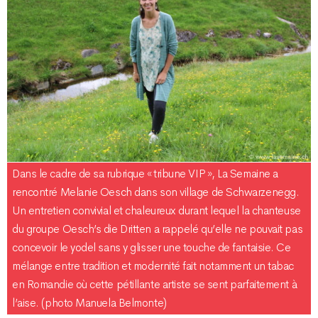
Dans le cadre de sa rubrique « tribune VIP », La Semaine a
rencontré Melanie Oesch dans son village de Schwarzenegg.
Un entretien convivial et chaleureux durant lequel la chanteuse
du groupe Oesch’s die Dritten a rappelé qu’elle ne pouvait pas
concevoir le yodel sans y glisser une touche de fantaisie. Ce
mélange entre tradition et modernité fait notamment un tabac
en Romandie où cette pétillante artiste se sent parfaitement à
l’aise. (photo Manuela Belmonte)