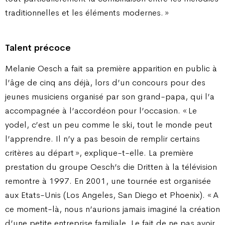
traditionnelles et les éléments modernes. »
Talent précoce
Melanie Oesch a fait sa première apparition en public à
l’âge de cinq ans déjà, lors d’un concours pour des
jeunes musiciens organisé par son grand-papa, qui l’a
accompagnée à l’accordéon pour l’occasion. « Le
yodel, c’est un peu comme le ski, tout le monde peut
l’apprendre. Il n’y a pas besoin de remplir certains
critères au départ », explique-t-elle. La première
prestation du groupe Oesch’s die Dritten à la télévision
remontre à 1997. En 2001, une tournée est organisée
aux Etats-Unis (Los Angeles, San Diego et Phoenix). « A
ce moment-là, nous n’aurions jamais imaginé la création
d’une petite entreprise familiale. Le fait de ne pas avoir