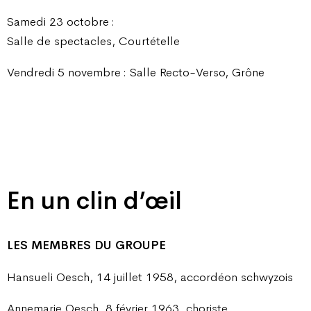
Samedi 23 octobre :
Salle de spectacles, Courtételle
Vendredi 5 novembre : Salle Recto-Verso, Grône
En un clin d’œil
LES MEMBRES DU GROUPE
Hansueli Oesch, 14 juillet 1958, accordéon schwyzois
Annemarie Oesch, 8 février 1963, choriste