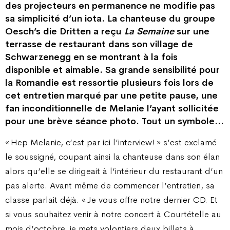
des projecteurs en permanence ne modifie pas
sa simplicité d’un iota. La chanteuse du groupe
Oesch’s die Dritten a reçu
La Semaine
sur une
terrasse de restaurant dans son village de
Schwarzenegg en se montrant à la fois
disponible et aimable. Sa grande sensibilité pour
la Romandie est ressortie plusieurs fois lors de
cet entretien marqué par une petite pause, une
fan inconditionnelle de Melanie l’ayant sollicitée
pour une brève séance photo. Tout un symbole…
« Hep Melanie, c’est par ici l’interview ! » s’est exclamé
le soussigné, coupant ainsi la chanteuse dans son élan
alors qu’elle se dirigeait à l’intérieur du restaurant d’un
pas alerte. Avant même de commencer l’entretien, sa
classe parlait déjà. « Je vous offre notre dernier CD. Et
si vous souhaitez venir à notre concert à Courtételle au
mois d’octobre, je mets volontiers deux billets à