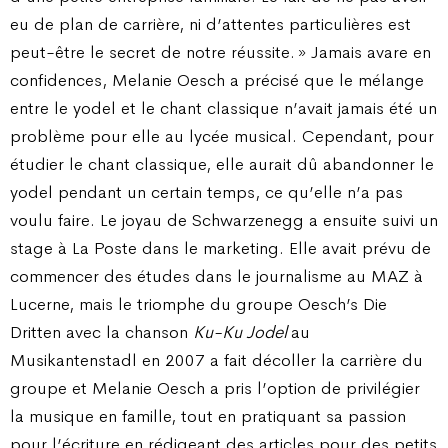
eu de plan de carrière, ni d’attentes particulières est
peut-être le secret de notre réussite. » Jamais avare en
confidences, Melanie Oesch a précisé que le mélange
entre le yodel et le chant classique n’avait jamais été un
problème pour elle au lycée musical. Cependant, pour
étudier le chant classique, elle aurait dû abandonner le
yodel pendant un certain temps, ce qu’elle n’a pas
voulu faire. Le joyau de Schwarzenegg a ensuite suivi un
stage à La Poste dans le marketing. Elle avait prévu de
commencer des études dans le journalisme au MAZ à
Lucerne, mais le triomphe du groupe Oesch’s Die
Dritten avec la chanson
Ku-Ku Jodel
au
Musikantenstadl en 2007 a fait décoller la carrière du
groupe et Melanie Oesch a pris l’option de privilégier
la musique en famille, tout en pratiquant sa passion
pour l’écriture en rédigeant des articles pour des petits