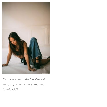
Caroline Alves mêle habilement
soul, pop alternative et trip hop.
(photo ldd)