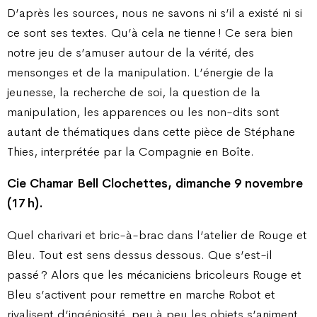
D’après les sources, nous ne savons ni s’il a existé ni si
ce sont ses textes. Qu’à cela ne tienne ! Ce sera bien
notre jeu de s’amuser autour de la vérité, des
mensonges et de la manipulation. L’énergie de la
jeunesse, la recherche de soi, la question de la
manipulation, les apparences ou les non-dits sont
autant de thématiques dans cette pièce de Stéphane
Thies, interprétée par la Compagnie en Boîte.
Cie Chamar Bell Clochettes, dimanche 9 novembre
(17 h).
Quel charivari et bric-à-brac dans l’atelier de Rouge et
Bleu. Tout est sens dessus dessous. Que s’est-il
passé ? Alors que les mécaniciens bricoleurs Rouge et
Bleu s’activent pour remettre en marche Robot et
rivalisent d’ingéniosité, peu à peu les objets s’animent