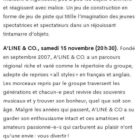
et réagissent avec malice. Un jeu de construction en
forme de jeu de piste qui titille l’imagination des jeunes
spectatrices et spectateurs dans un réjouissant
tintamarre d’objets.
A’LINE & CO., samedi 15 novembre (20 h 30).
Fondé
en septembre 2007, A’LINE & CO. a un parcours
régional riche et varié comme le répertoire du groupe,
adepte de reprises « all styles » en français et anglais.
Les morceaux repris par le groupe traversent les
générations et chacun-e peut revivre des souvenirs
musicaux et y trouver son bonheur, quel que soit son
âge. Malgré les années qui passent, A’LINE & CO a su
garder son enthousiasme intact et ces amatrices et
amateurs passionné-e-s qui carburent au plaisir n’ont
qu’une envie : vous divertir !