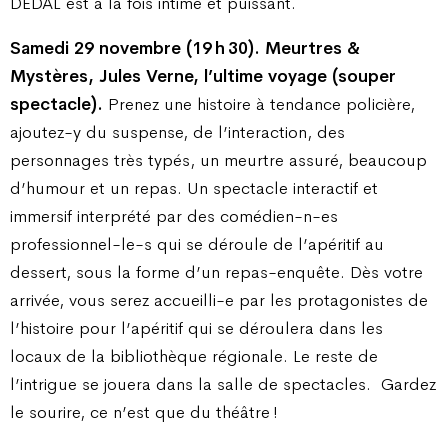
DEDAL est à la fois intime et puissant.
Samedi 29 novembre (19 h 30). Meurtres &
Mystères, Jules Verne, l’ultime voyage (souper
spectacle).
Prenez une histoire à tendance policière,
ajoutez-y du suspense, de l’interaction, des
personnages très typés, un meurtre assuré, beaucoup
d’humour et un repas. Un spectacle interactif et
immersif interprété par des comédien-n-es
professionnel-le-s qui se déroule de l’apéritif au
dessert, sous la forme d’un repas-enquête. Dès votre
arrivée, vous serez accueilli-e par les protagonistes de
l’histoire pour l’apéritif qui se déroulera dans les
locaux de la bibliothèque régionale. Le reste de
l’intrigue se jouera dans la salle de spectacles.
Gardez
le sourire, ce n’est que du théâtre !