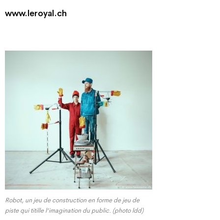
www.leroyal.ch
Robot, un jeu de construction en forme de jeu de
piste qui titille l’imagination du public. (photo ldd)