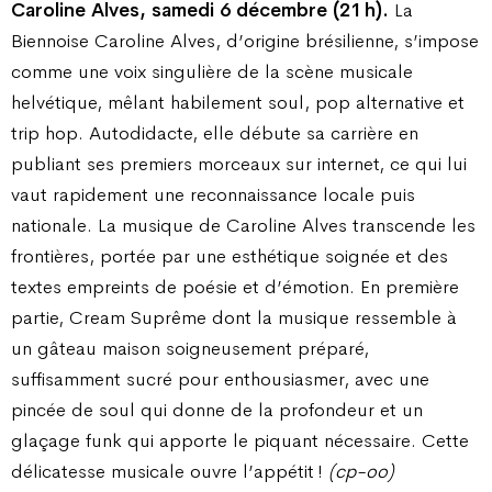
Caroline Alves, samedi 6 décembre (21 h).
La
Biennoise Caroline Alves, d’origine brésilienne, s’impose
comme une voix singulière de la scène musicale
helvétique, mêlant habilement soul, pop alternative et
trip hop. Autodidacte, elle débute sa carrière en
publiant ses premiers morceaux sur internet, ce qui lui
vaut rapidement une reconnaissance locale puis
nationale. La musique de Caroline Alves transcende les
frontières, portée par une esthétique soignée et des
textes empreints de poésie et d’émotion. En première
partie, Cream Suprême dont la musique ressemble à
un gâteau maison soigneusement préparé,
suffisamment sucré pour enthousiasmer, avec une
pincée de soul qui donne de la profondeur et un
glaçage funk qui apporte le piquant nécessaire. Cette
délicatesse musicale ouvre l’appétit !
(cp-oo)