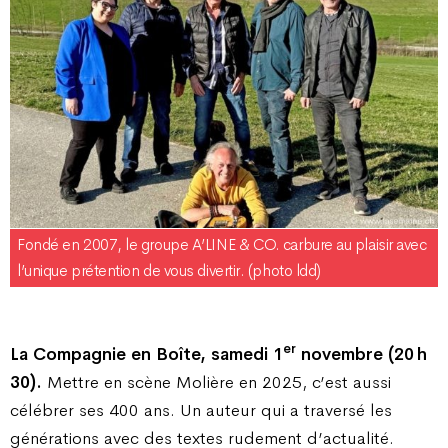
Fondé en 2007, le groupe A’LINE & CO. carbure au plaisir avec
l’unique prétention de vous divertir. (photo ldd)
er
La Compagnie en Boîte, samedi 1
novembre (20 h
30).
Mettre en scène Molière en 2025, c’est aussi
célébrer ses 400 ans. Un auteur qui a traversé les
générations avec des textes rudement d’actualité.